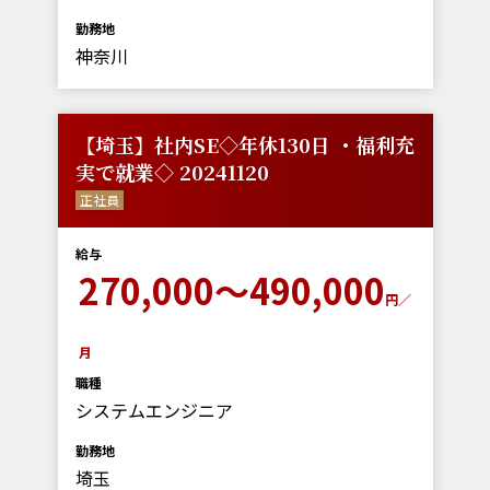
勤務地
神奈川
【埼玉】社内SE◇年休130日 ・福利充
実で就業◇ 20241120
正社員
給与
270,000～490,000
円／
月
職種
システムエンジニア
勤務地
埼玉