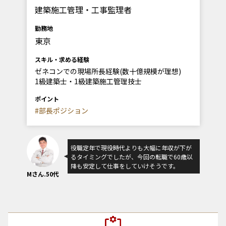
建築施工管理・工事監理者
勤務地
東京
スキル・求める経験
ゼネコンでの現場所長経験(数十億規模が理想)
1級建築士・1級建築施工管理技士
ポイント
#部長ポジション
役職定年で現役時代よりも大幅に年収が下が
るタイミングでしたが、今回の転職で60歳以
降も安定して仕事をしていけそうです。
Mさん.50代