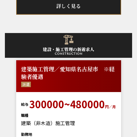
詳しく見る
建設・施工管理の新着求人
construction
建築施工管理／愛知県名古屋市 ※経
験者優遇
派遣
300000~480000
給与
円／月
職種
建築（非木造）施工管理
勤務地