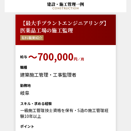
建設・施工管理一例
construction
【最大手プラントエンジニアリング】
医薬品工場の施工監理
有料職業紹介
〜700,000
給与
円／月
職種
建築施工管理・工事監理者
勤務地
岐阜
スキル・求める経験
一級施工管理技士資格を保有・S造の施工管理経
験10年以上
ポイント