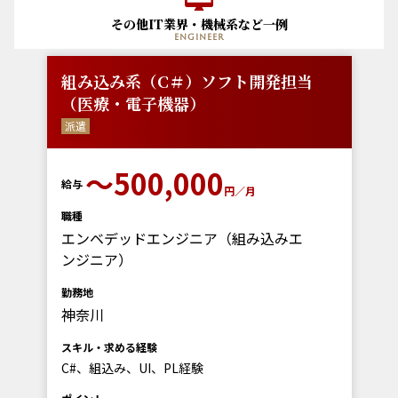
その他IT業界・機械系など一例
engineer
組み込み系（C＃）ソフト開発担当
（医療・電子機器）
派遣
〜500,000
給与
円／月
職種
エンベデッドエンジニア（組み込みエ
ンジニア）
勤務地
神奈川
スキル・求める経験
C#、組込み、UI、PL経験