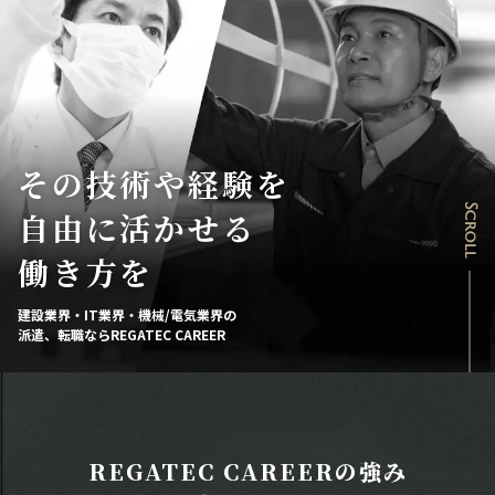
その技術や経験を
Scroll
自由に活かせる
働き方を
建設業界・IT業界・機械/電気業界の
派遣、転職ならREGATEC CAREER
REGATEC CAREERの強み