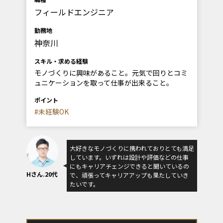
フィールドエンジニア
勤務地
神奈川
スキル・求める経験
モノづくりに興味があること。元気で回りとコミ
ュニケーションを取って仕事が出来ること。
ポイント
#未経験OK
大好きなモノづくりに携われておりとても満足
しています。いずれは設計や評価などの仕事
にもキャリアチェンジできると聞いているの
Hさん.20代
で、頑張ってキャリアアップも果たしていき
たいです。