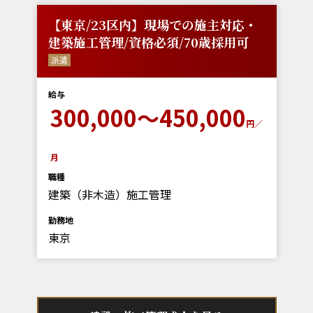
【東京/23区内】現場での施主対応・
建築施工管理/資格必須/70歳採用可
派遣
給与
300,000～450,000
円／
月
職種
建築（非木造）施工管理
勤務地
東京