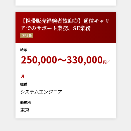
【携帯販売経験者歓迎◎】通信キャリ
アでのサポート業務、SE業務
正社員
給与
250,000～330,000
円／
月
職種
システムエンジニア
勤務地
東京