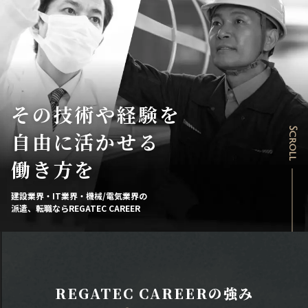
その技術や経験を
Scroll
自由に活かせる
働き方を
建設業界・IT業界・機械/電気業界の
派遣、転職ならREGATEC CAREER
REGATEC CAREERの強み