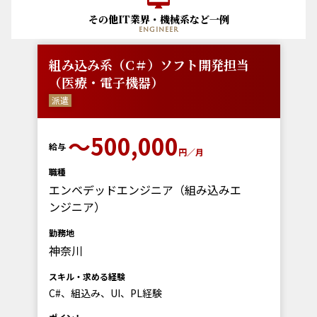
その他IT業界・機械系など一例
engineer
組み込み系（C＃）ソフト開発担当
（医療・電子機器）
派遣
〜500,000
給与
円／月
職種
エンベデッドエンジニア（組み込みエ
ンジニア）
勤務地
神奈川
スキル・求める経験
C#、組込み、UI、PL経験