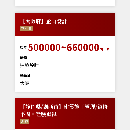
【大阪府】企画設計
正社員
500000~660000
給与
円／月
職種
建築設計
勤務地
大阪
【静岡県/湖西市】建築施工管理/資格
不問・経験重視
派遣