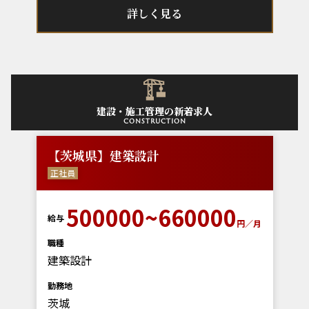
詳しく見る
建設・施工管理の新着求人
construction
【茨城県】建築設計
正社員
500000~660000
給与
円／月
職種
建築設計
勤務地
茨城