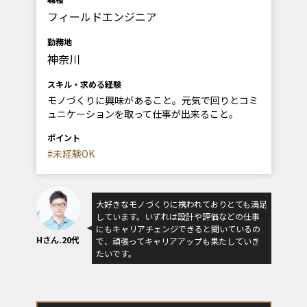
フィールドエンジニア
勤務地
神奈川
スキル・求める経験
モノづくりに興味があること。元気で回りとコミ
ュニケーションを取って仕事が出来ること。
ポイント
#未経験OK
大好きなモノづくりに携われておりとても満足
しています。いずれは設計や評価などの仕事
にもキャリアチェンジできると聞いているの
Hさん.20代
で、頑張ってキャリアアップも果たしていき
たいです。