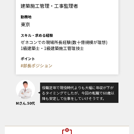
建築施工管理・工事監理者
勤務地
東京
スキル・求める経験
ゼネコンでの現場所長経験(数十億規模が理想)
1級建築士・1級建築施工管理技士
ポイント
#部長ポジション
役職定年で現役時代よりも大幅に年収が下が
るタイミングでしたが、今回の転職で60歳以
降も安定して仕事をしていけそうです。
Mさん.50代