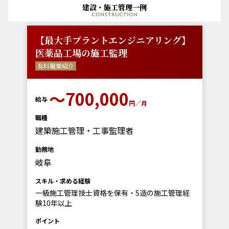
建設・施工管理一例
construction
【最大手プラントエンジニアリング】
医薬品工場の施工監理
有料職業紹介
〜700,000
給与
円／月
職種
建築施工管理・工事監理者
勤務地
岐阜
スキル・求める経験
一級施工管理技士資格を保有・S造の施工管理経
験10年以上
ポイント