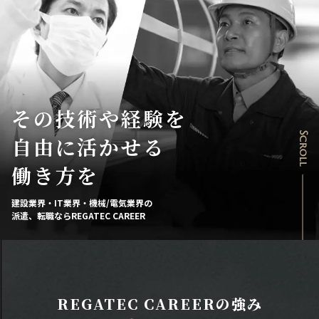
その技術や経験を
Scroll
自由に活かせる
働き方を
建設業界・IT業界・機械/電気業界の
派遣、転職ならREGATEC CAREER
REGATEC CAREERの強み