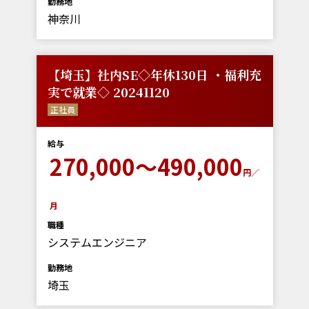
勤務地
神奈川
【埼玉】社内SE◇年休130日 ・福利充
実で就業◇ 20241120
正社員
給与
270,000～490,000
円／
月
職種
システムエンジニア
勤務地
埼玉