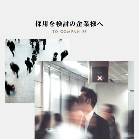
採用を検討の企業様へ
To companies