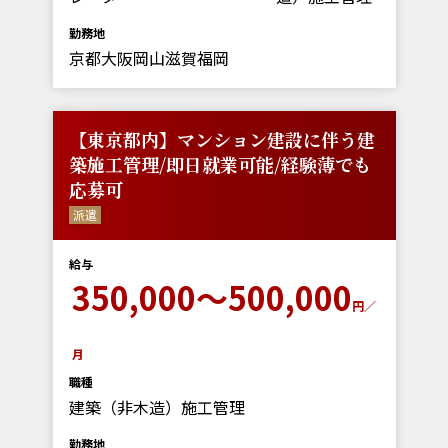
勤務地
京都大阪岡山滋賀福岡
【東京都内】マンション建設に伴う建
築施工管理/即日就業可能/経験薄でも
応募可
派遣
給与
350,000～500,000
円／
月
職種
建築（非木造）施工管理
勤務地