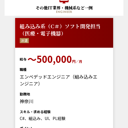
その他IT業界・機械系など一例
engineer
組み込み系（C＃）ソフト開発担当
（医療・電子機器）
派遣
〜500,000
給与
円／月
職種
エンベデッドエンジニア（組み込みエ
ンジニア）
勤務地
神奈川
スキル・求める経験
C#、組込み、UI、PL経験