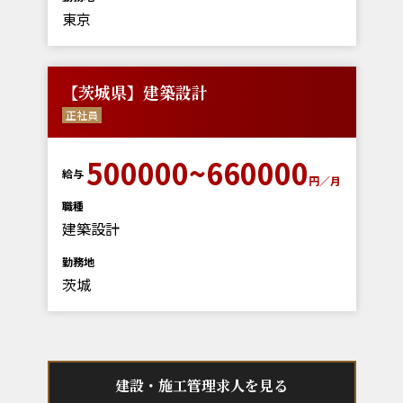
東京
【茨城県】建築設計
正社員
500000~660000
給与
円／月
職種
建築設計
勤務地
茨城
建設・施工管理求人を見る