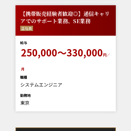
【携帯販売経験者歓迎◎】通信キャリ
アでのサポート業務、SE業務
正社員
給与
250,000～330,000
円／
月
職種
システムエンジニア
勤務地
東京