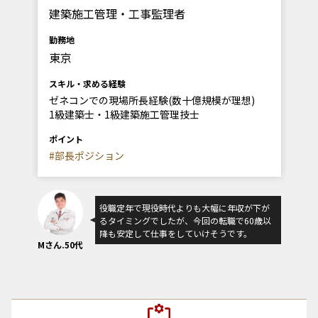
建築施工管理・工事監理者
勤務地
東京
スキル・求める経験
ゼネコンでの現場所長経験(数十億規模が理想)
1級建築士・1級建築施工管理技士
ポイント
#部長ポジション
役職定年で現役時代よりも大幅に年収が下が
るタイミングでしたが、今回の転職で60歳以
降も安定して仕事をしていけそうです。
Mさん.50代