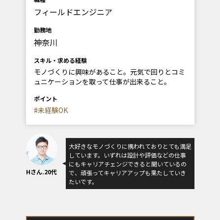
フィールドエンジニア
勤務地
神奈川
スキル・求める経験
モノづくりに興味があること。元気で回りとコミ
ュニケーションを取って仕事が出来ること。
ポイント
#未経験OK
大好きなモノづくりに携われておりとても満足
しています。いずれは設計や評価などの仕事
にもキャリアチェンジできると聞いているの
Hさん.20代
で、頑張ってキャリアアップも果たしていき
たいです。