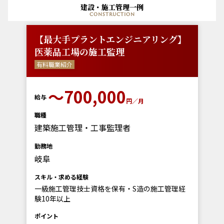
建設・施工管理一例
construction
【最大手プラントエンジニアリング】
医薬品工場の施工監理
有料職業紹介
〜700,000
給与
円／月
職種
建築施工管理・工事監理者
勤務地
岐阜
スキル・求める経験
一級施工管理技士資格を保有・S造の施工管理経
験10年以上
ポイント