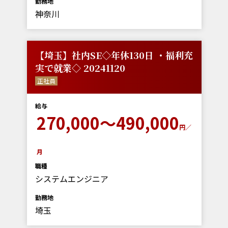
勤務地
神奈川
【埼玉】社内SE◇年休130日 ・福利充
実で就業◇ 20241120
正社員
給与
270,000～490,000
円／
月
職種
システムエンジニア
勤務地
埼玉