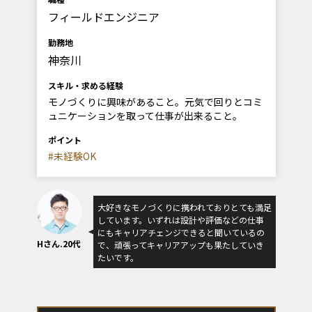
フィールドエンジニア
勤務地
神奈川
スキル・求める経験
モノづくりに興味があること。元気で回りとコミ
ュニケーションを取って仕事が出来ること。
ポイント
#未経験OK
大好きなモノづくりに携われておりとても満足
しています。いずれは設計や評価などの仕事
にもキャリアチェンジできると聞いているの
Hさん.20代
で、頑張ってキャリアアップも果たしていき
たいです。