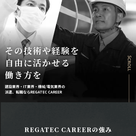
その技術や経験を
Scroll
自由に活かせる
働き方を
建設業界・IT業界・機械/電気業界の
派遣、転職ならREGATEC CAREER
REGATEC CAREERの強み