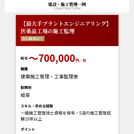
建設・施工管理一例
construction
【最大手プラントエンジニアリング】
医薬品工場の施工監理
有料職業紹介
〜700,000
給与
円／月
職種
建築施工管理・工事監理者
勤務地
岐阜
スキル・求める経験
一級施工管理技士資格を保有・S造の施工管理経
験10年以上
ポイント