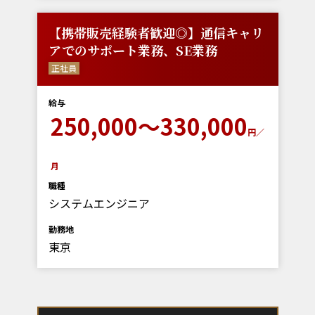
【携帯販売経験者歓迎◎】通信キャリ
アでのサポート業務、SE業務
正社員
給与
250,000～330,000
円／
月
職種
システムエンジニア
勤務地
東京