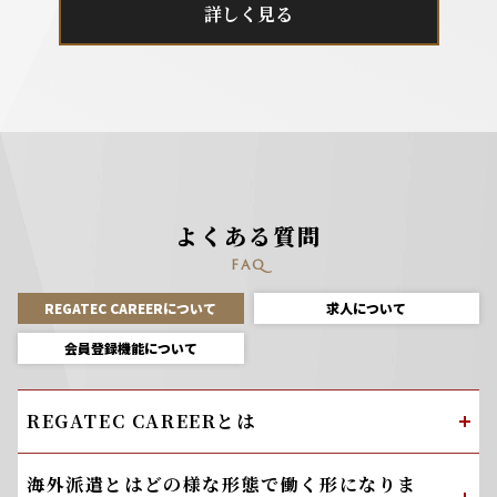
詳しく見る
よくある質問
FAQ
REGATEC CAREERについて
求人について
会員登録機能について
REGATEC CAREERとは
海外派遣とはどの様な形態で働く形になりま