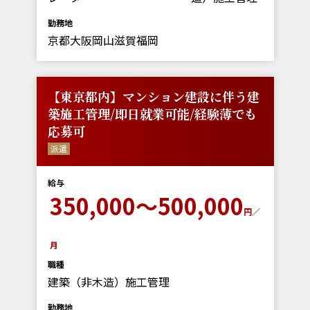
勤務地
京都大阪岡山滋賀福岡
【東京都内】マンション建設に伴う建
築施工管理/即日就業可能/経験薄でも
応募可
派遣
給与
350,000～500,000
円／
月
職種
建築（非木造）施工管理
勤務地