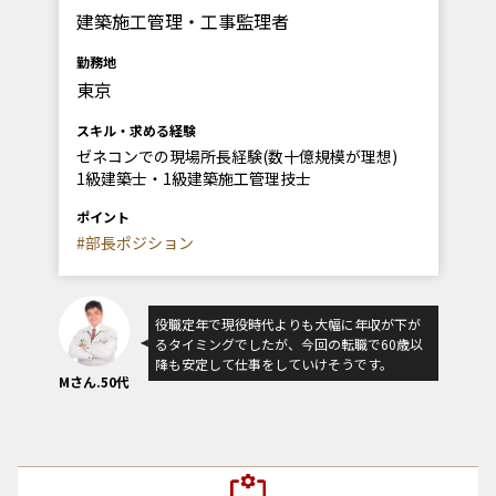
建築施工管理・工事監理者
勤務地
東京
スキル・求める経験
ゼネコンでの現場所長経験(数十億規模が理想)
1級建築士・1級建築施工管理技士
ポイント
#部長ポジション
役職定年で現役時代よりも大幅に年収が下が
るタイミングでしたが、今回の転職で60歳以
降も安定して仕事をしていけそうです。
Mさん.50代