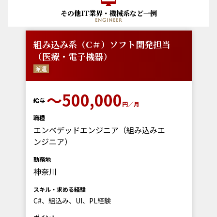
その他IT業界・機械系など一例
engineer
組み込み系（C＃）ソフト開発担当
（医療・電子機器）
派遣
〜500,000
給与
円／月
職種
エンベデッドエンジニア（組み込みエ
ンジニア）
勤務地
神奈川
スキル・求める経験
C#、組込み、UI、PL経験