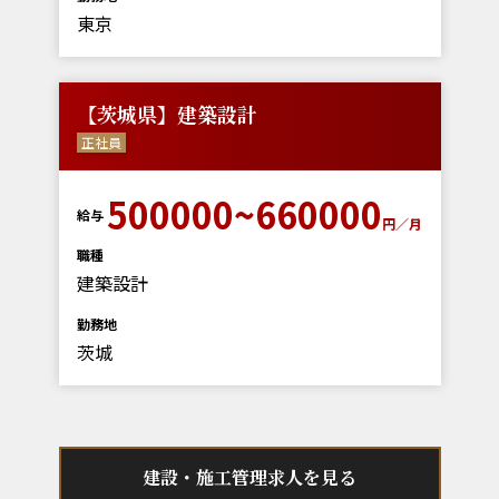
東京
【茨城県】建築設計
正社員
500000~660000
給与
円／月
職種
建築設計
勤務地
茨城
建設・施工管理求人を見る