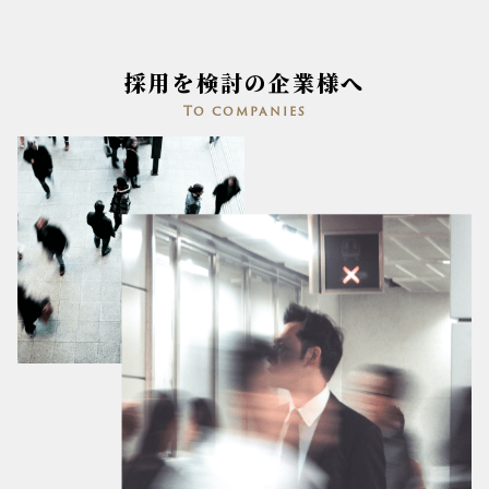
採用を検討の企業様へ
To companies