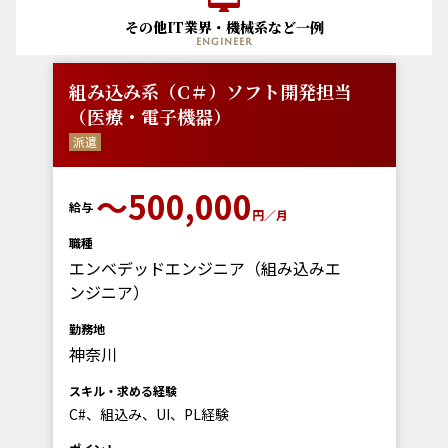
その他IT業界・機械系など一例
engineer
組み込み系（C＃）ソフト開発担当
（医療・電子機器）
派遣
〜500,000
給与
円／月
職種
エンベデッドエンジニア（組み込みエ
ンジニア）
勤務地
神奈川
スキル・求める経験
C#、組込み、UI、PL経験