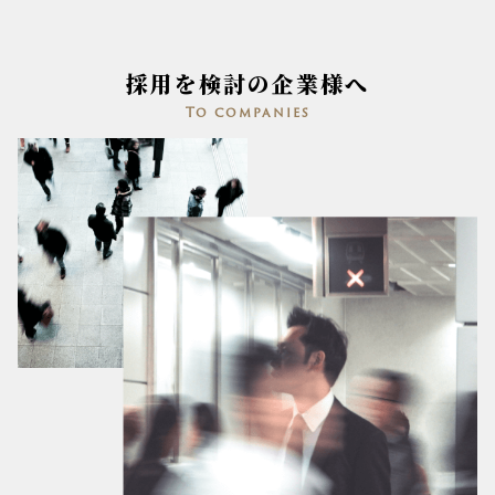
採用を検討の企業様へ
To companies