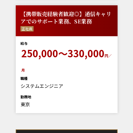
【携帯販売経験者歓迎◎】通信キャリ
アでのサポート業務、SE業務
正社員
給与
250,000～330,000
円／
月
職種
システムエンジニア
勤務地
東京