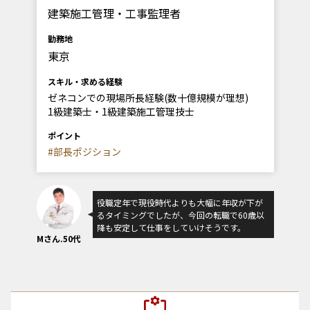
建築施工管理・工事監理者
勤務地
東京
スキル・求める経験
ゼネコンでの現場所長経験(数十億規模が理想)
1級建築士・1級建築施工管理技士
ポイント
#部長ポジション
役職定年で現役時代よりも大幅に年収が下が
るタイミングでしたが、今回の転職で60歳以
降も安定して仕事をしていけそうです。
Mさん.50代