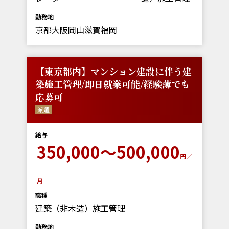
勤務地
京都大阪岡山滋賀福岡
【東京都内】マンション建設に伴う建
築施工管理/即日就業可能/経験薄でも
応募可
派遣
給与
350,000～500,000
円／
月
職種
建築（非木造）施工管理
勤務地