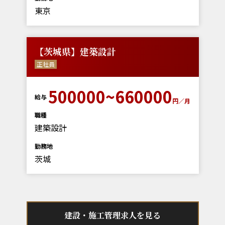
東京
【茨城県】建築設計
正社員
500000~660000
給与
円／月
職種
建築設計
勤務地
茨城
建設・施工管理求人を見る