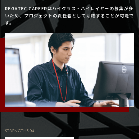
REGATEC CAREERはハイクラス・ハイレイヤーの募集が多
いため、プロジェクトの責任者として活躍することが可能で
す。
STRENGTHS 04