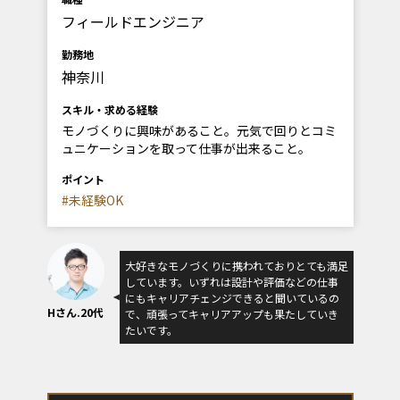
フィールドエンジニア
勤務地
神奈川
スキル・求める経験
モノづくりに興味があること。元気で回りとコミ
ュニケーションを取って仕事が出来ること。
ポイント
#未経験OK
大好きなモノづくりに携われておりとても満足
しています。いずれは設計や評価などの仕事
にもキャリアチェンジできると聞いているの
Hさん.20代
で、頑張ってキャリアアップも果たしていき
たいです。