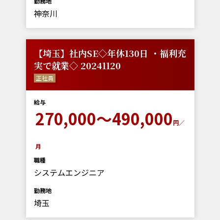
勤務地
神奈川
【埼玉】社内SE◇年休130日 ・福利充
実で就業◇ 20241120
正社員
給与
270,000～490,000
円／
月
職種
システムエンジニア
勤務地
埼玉