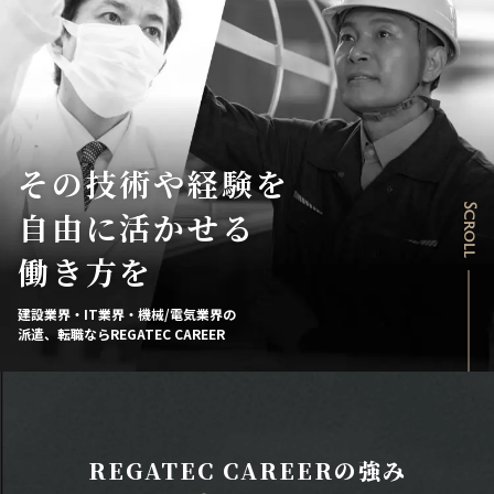
その技術や経験を
Scroll
自由に活かせる
働き方を
建設業界・IT業界・機械/電気業界の
派遣、転職ならREGATEC CAREER
REGATEC CAREERの強み