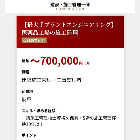
建設・施工管理一例
construction
【最大手プラントエンジニアリング】
医薬品工場の施工監理
有料職業紹介
〜700,000
給与
円／月
職種
建築施工管理・工事監理者
勤務地
岐阜
スキル・求める経験
一級施工管理技士資格を保有・S造の施工管理経
験10年以上
ポイント