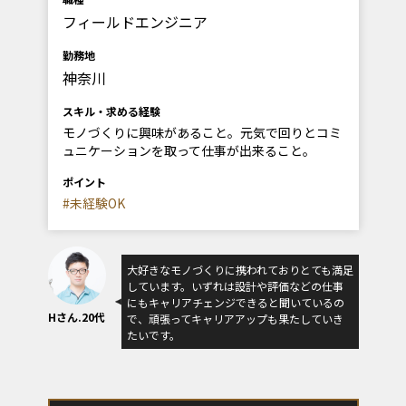
フィールドエンジニア
勤務地
神奈川
スキル・求める経験
モノづくりに興味があること。元気で回りとコミ
ュニケーションを取って仕事が出来ること。
ポイント
#未経験OK
大好きなモノづくりに携われておりとても満足
しています。いずれは設計や評価などの仕事
にもキャリアチェンジできると聞いているの
Hさん.20代
で、頑張ってキャリアアップも果たしていき
たいです。