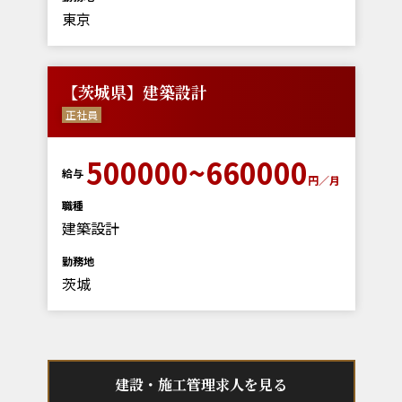
東京
【茨城県】建築設計
正社員
500000~660000
給与
円／月
職種
建築設計
勤務地
茨城
建設・施工管理求人を見る