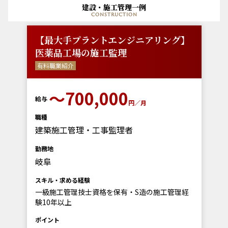
建設・施工管理一例
construction
【最大手プラントエンジニアリング】
医薬品工場の施工監理
有料職業紹介
〜700,000
給与
円／月
職種
建築施工管理・工事監理者
勤務地
岐阜
スキル・求める経験
一級施工管理技士資格を保有・S造の施工管理経
験10年以上
ポイント