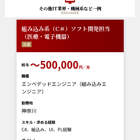
その他IT業界・機械系など一例
engineer
組み込み系（C＃）ソフト開発担当
（医療・電子機器）
派遣
〜500,000
給与
円／月
職種
エンベデッドエンジニア（組み込みエ
ンジニア）
勤務地
神奈川
スキル・求める経験
C#、組込み、UI、PL経験