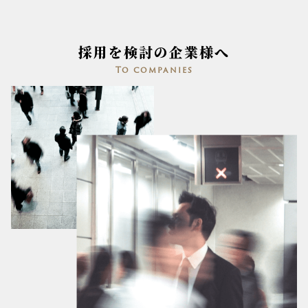
採用を検討の企業様へ
To companies