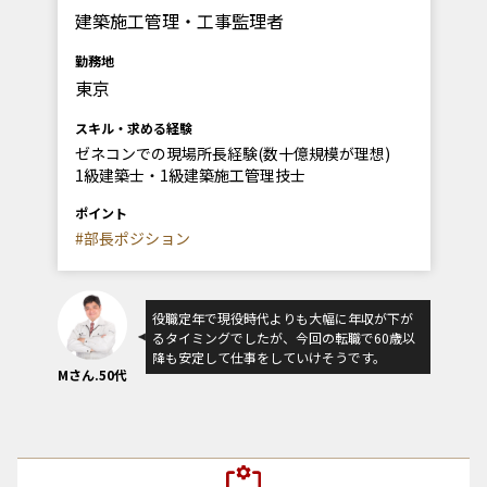
建築施工管理・工事監理者
勤務地
東京
スキル・求める経験
ゼネコンでの現場所長経験(数十億規模が理想)
1級建築士・1級建築施工管理技士
ポイント
#部長ポジション
役職定年で現役時代よりも大幅に年収が下が
るタイミングでしたが、今回の転職で60歳以
降も安定して仕事をしていけそうです。
Mさん.50代