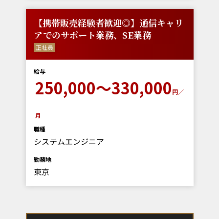
【携帯販売経験者歓迎◎】通信キャリ
アでのサポート業務、SE業務
正社員
給与
250,000～330,000
円／
月
職種
システムエンジニア
勤務地
東京