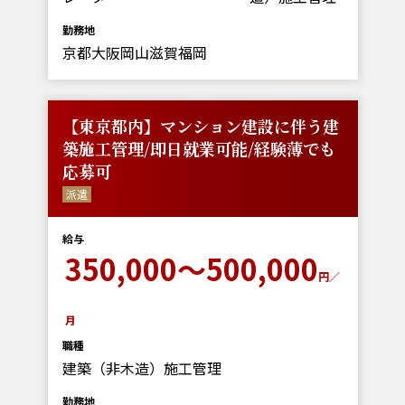
勤務地
京都大阪岡山滋賀福岡
【東京都内】マンション建設に伴う建
築施工管理/即日就業可能/経験薄でも
応募可
派遣
給与
350,000～500,000
円／
月
職種
建築（非木造）施工管理
勤務地