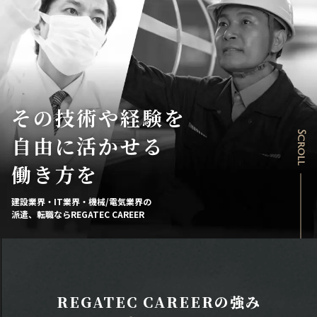
その技術や経験を
Scroll
自由に活かせる
働き方を
建設業界・IT業界・機械/電気業界の
派遣、転職ならREGATEC CAREER
REGATEC CAREERの強み