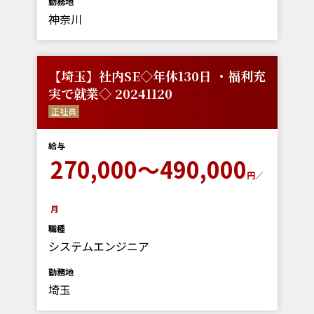
勤務地
神奈川
【埼玉】社内SE◇年休130日 ・福利充
実で就業◇ 20241120
正社員
給与
270,000～490,000
円／
月
職種
システムエンジニア
勤務地
埼玉