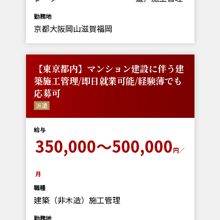
勤務地
京都大阪岡山滋賀福岡
【東京都内】マンション建設に伴う建
築施工管理/即日就業可能/経験薄でも
応募可
派遣
給与
350,000～500,000
円／
月
職種
建築（非木造）施工管理
勤務地