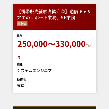
【携帯販売経験者歓迎◎】通信キャリ
アでのサポート業務、SE業務
正社員
給与
250,000～330,000
円／
月
職種
システムエンジニア
勤務地
東京