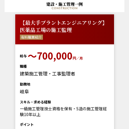
建設・施工管理一例
construction
【最大手プラントエンジニアリング】
医薬品工場の施工監理
有料職業紹介
〜700,000
給与
円／月
職種
建築施工管理・工事監理者
勤務地
岐阜
スキル・求める経験
一級施工管理技士資格を保有・S造の施工管理経
験10年以上
ポイント