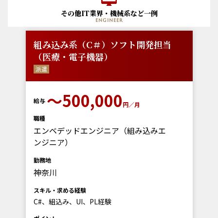
その他IT業界・機械系など一例
engineer
組み込み系（C＃）ソフト開発担当
（医療・電子機器）
派遣
〜500,000
給与
円／月
職種
エンベデッドエンジニア（組み込みエ
ンジニア）
勤務地
神奈川
スキル・求める経験
C#、組込み、UI、PL経験