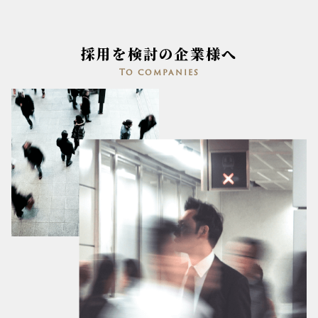
採用を検討の企業様へ
To companies