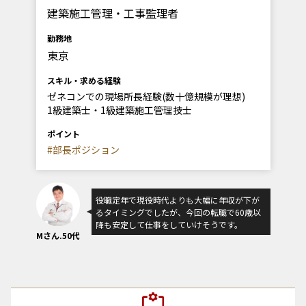
建築施工管理・工事監理者
勤務地
東京
スキル・求める経験
ゼネコンでの現場所長経験(数十億規模が理想)
1級建築士・1級建築施工管理技士
ポイント
#部長ポジション
役職定年で現役時代よりも大幅に年収が下が
るタイミングでしたが、今回の転職で60歳以
降も安定して仕事をしていけそうです。
Mさん.50代