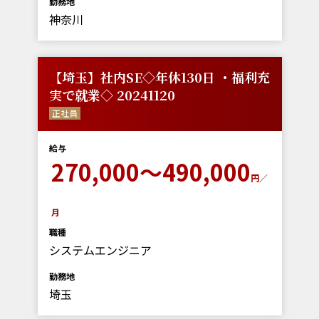
勤務地
神奈川
【埼玉】社内SE◇年休130日 ・福利充
実で就業◇ 20241120
正社員
給与
270,000～490,000
円／
月
職種
システムエンジニア
勤務地
埼玉