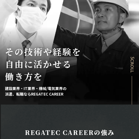
その技術や経験を
Scroll
自由に活かせる
働き方を
建設業界・IT業界・機械/電気業界の
派遣、転職ならREGATEC CAREER
REGATEC CAREERの強み