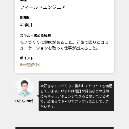
フィールドエンジニア
勤務地
神奈川
スキル・求める経験
モノづくりに興味があること。元気で回りとコミ
ュニケーションを取って仕事が出来ること。
ポイント
#未経験OK
大好きなモノづくりに携われておりとても満足
しています。いずれは設計や評価などの仕事
にもキャリアチェンジできると聞いているの
Hさん.20代
で、頑張ってキャリアアップも果たしていき
たいです。