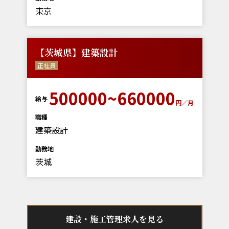
東京
【茨城県】建築設計
正社員
500000~660000
給与
円／月
職種
建築設計
勤務地
茨城
建設・施工管理求人を見る