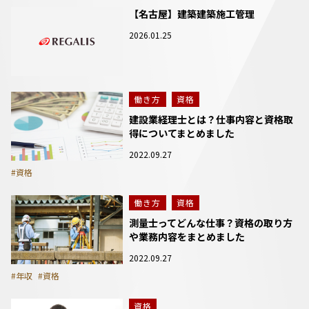
【名古屋】建築建築施工管理
2026.01.25
働き方
資格
建設業経理士とは？仕事内容と資格取
得についてまとめました
2022.09.27
#資格
働き方
資格
測量士ってどんな仕事？資格の取り方
や業務内容をまとめました
2022.09.27
#年収
#資格
資格