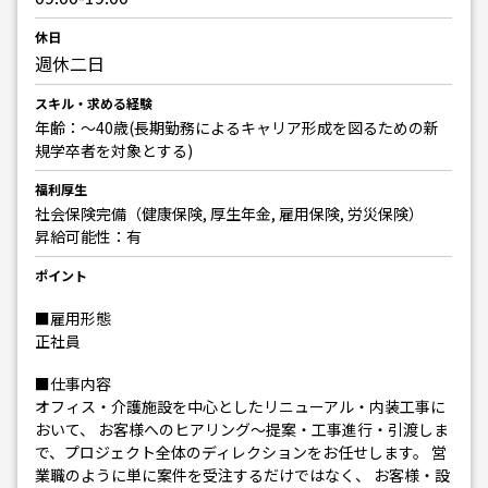
休日
週休二日
スキル・求める経験
年齢：～40歳(長期勤務によるキャリア形成を図るための新
規学卒者を対象とする)
福利厚生
社会保険完備（健康保険, 厚生年金, 雇用保険, 労災保険）
昇給可能性：有
ポイント
■雇用形態
正社員
■仕事内容
オフィス・介護施設を中心としたリニューアル・内装工事に
おいて、 お客様へのヒアリング〜提案・工事進行・引渡しま
で、プロジェクト全体のディレクションをお任せします。 営
業職のように単に案件を受注するだけではなく、 お客様・設