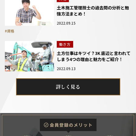
土木施工管理技士の過去問の分析と勉
強方法まとめ！
2022.09.15
#資格
働き方
土方仕事はキツイ？3K 底辺と言われて
しまう4つの理由と魅力をご紹介！
2022.09.13
詳しく見る