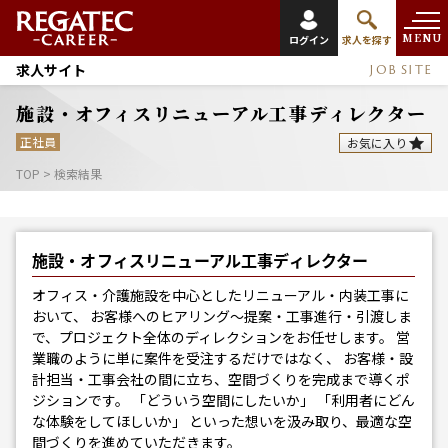
MENU
ログイン
求人を探す
求人サイト
JOB SITE
施設・オフィスリニューアル工事ディレクター
正社員
お気に入り
TOP
>
検索結果
施設・オフィスリニューアル工事ディレクター
オフィス・介護施設を中心としたリニューアル・内装工事に
おいて、 お客様へのヒアリング〜提案・工事進行・引渡しま
で、プロジェクト全体のディレクションをお任せします。 営
業職のように単に案件を受注するだけではなく、 お客様・設
計担当・工事会社の間に立ち、空間づくりを完成まで導くポ
ジションです。 「どういう空間にしたいか」 「利用者にどん
な体験をしてほしいか」 といった想いを汲み取り、最適な空
間づくりを進めていただきます。