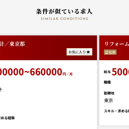
条件が似ている求人
similar conditions
リフォーム施工管理/東京都
お気に入り
正社員
500000~660000
給与
円／月
職種
勤務地
東京
スキル・求める経験