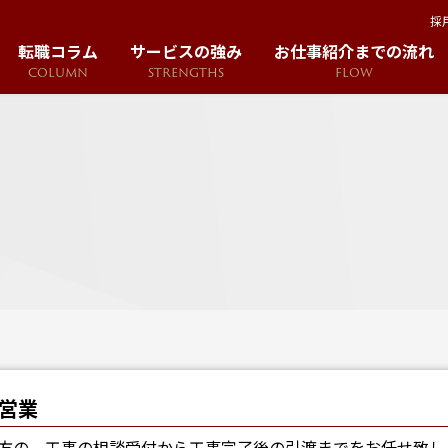
採
転職コラム
サービスの強み
お仕事紹介までの流れ
COLUMN
STRENGTHS
FLOW
営業
方の、工事の相談受付から工事完了後の引渡までをお任せ致し