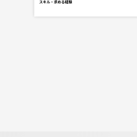
スキル・求める経験
の影響で
り、65