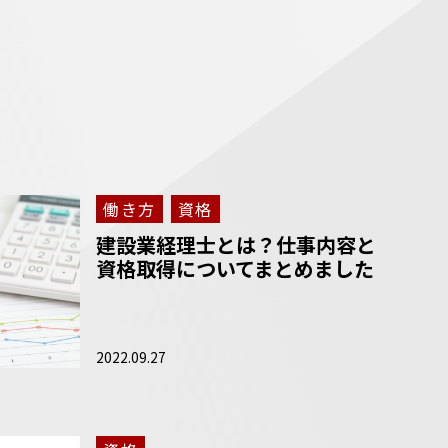
働き方
資格
建設業経理士とは？仕事内容と
資格取得についてまとめました
2022.09.27