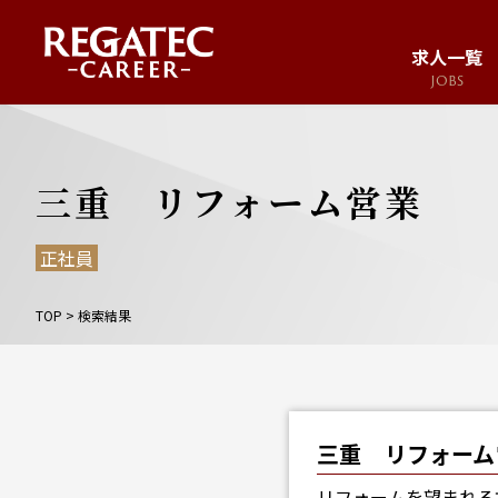
求人一覧
JOBS
求人サイト
JOB SITE
三重 リフォーム営業
正社員
TOP
>
検索結果
三重 リフォーム
リフォームを望まれる