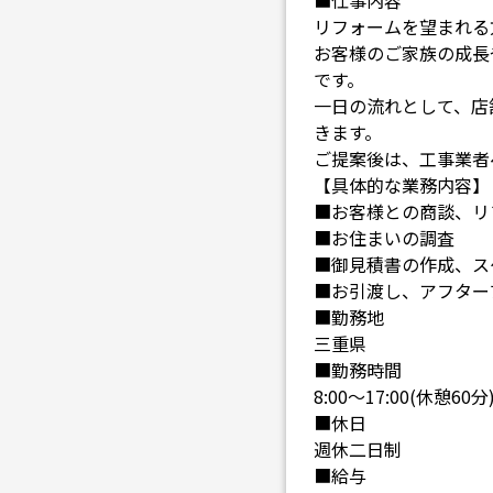
■仕事内容
リフォームを望まれる
お客様のご家族の成長
です。
一日の流れとして、店
きます。
ご提案後は、工事業者
【具体的な業務内容】
■お客様との商談、リ
■お住まいの調査
■御見積書の作成、ス
■お引渡し、アフター
■勤務地
三重県
■勤務時間
8:00～17:00(休憩60分
■休日
週休二日制
■給与