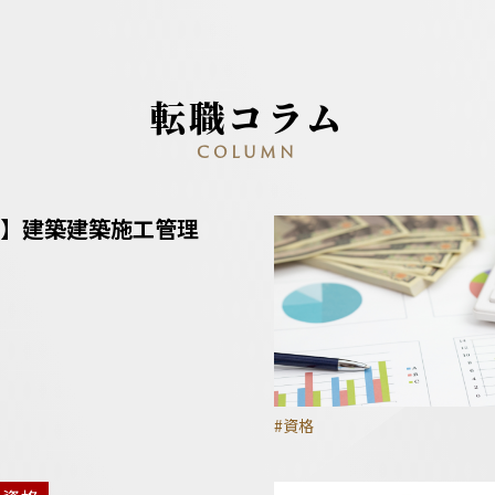
転職コラム
COLUMN
】建築建築施工管理
#資格