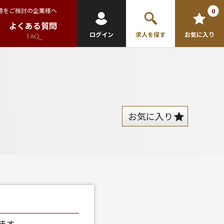
用をご検討の企業様へ
0
よくある質問
ログイン
求人を探す
お気に入り
FAQ
お気に入り
ます。