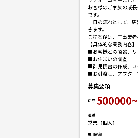
お客様のご家族の成長
です。
一日の流れとして、店
きます。
ご提案後は、工事業者
【具体的な業務内容】
■お客様との商談、リ
■お住まいの調査
■御見積書の作成、ス
■お引渡し、アフター
募集要項
500000~
給与
職種
営業（個人）
雇用形態