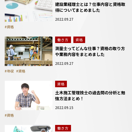
建設業経理士とは？仕事内容と資格取
得についてまとめました
2022.09.27
#資格
働き方
資格
測量士ってどんな仕事？資格の取り方
や業務内容をまとめました
2022.09.27
#年収
#資格
資格
土木施工管理技士の過去問の分析と勉
強方法まとめ！
2022.09.15
#資格
働き方