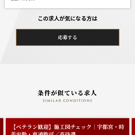
この求人が気になる方は
応募する
条件が似ている求人
similar conditions
【ベテラン歓迎】施工図チェック｜宇都宮・時
差出勤・車通勤可／高待遇