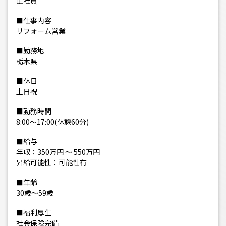
正社員
■仕事内容
リフォーム営業
■勤務地
栃木県
■休日
土日祝
■勤務時間
8:00～17:00(休憩60分)
■給与
年収：350万円 ～ 550万円
昇給可能性：可能性有
■年齢
30歳～59歳
■福利厚生
社会保険完備