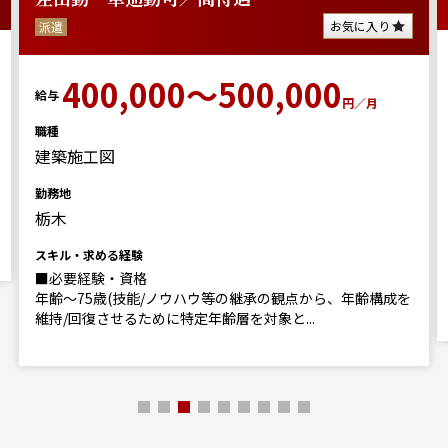
お気に入り
派遣
400,000～500,000
給与
円／月
職種
建築施工図
勤務地
栃木
スキル・求める経験
■必要経験・資格
年齢～75歳(技能/ノウハウ等の継承の観点から、年齢構成を
維持/回復させるために特定年齢層を対象と...