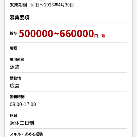
就業期間：即日～2028年4月30日
募集要項
500000~660000
給与
円／月
職種
雇用形態
派遣
勤務地
広島
勤務時間
08:00-17:00
休日
週休二日制
スキル・求める経験