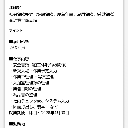
福利厚生
社会保険完備（健康保険、厚生年金、雇用保険、労災保険）
交通費全額支給
ポイント
■雇用形態
派遣社員
■仕事内容
・安全書類（施工体制台帳関係）
・新規入場・作業予定入力
・作業車管理 ・写真整理
・入退室管理簿の管理
・業者日報の管理
・納品書の整理
・社内チェック表、システム入力
・図面打出し、製本 など
就業期間：即日～2028年4月30日
■勤務地