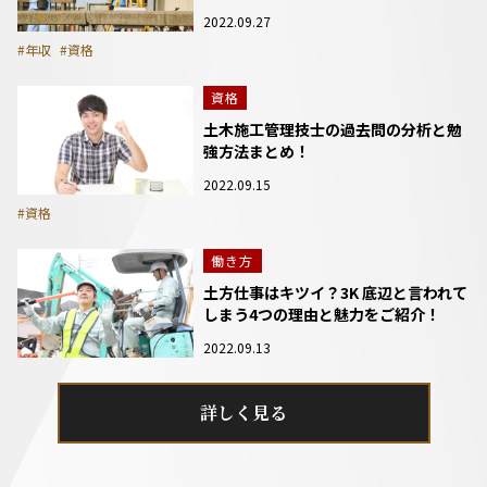
2022.09.27
#年収
#資格
資格
土木施工管理技士の過去問の分析と勉
強方法まとめ！
2022.09.15
#資格
働き方
土方仕事はキツイ？3K 底辺と言われて
しまう4つの理由と魅力をご紹介！
2022.09.13
詳しく見る