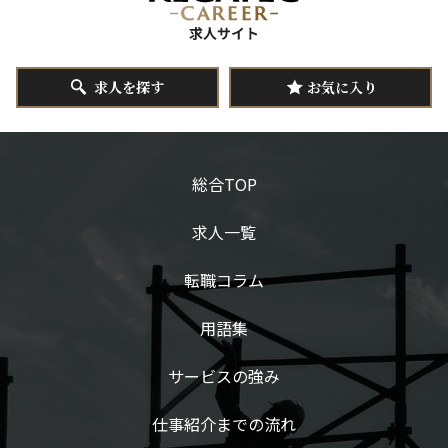
求人を探す
お気に入り
総合TOP
求人一覧
転職コラム
用語集
サービスの強み
仕事紹介までの流れ