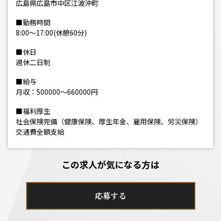
広島県広島市中区江波沖町
■勤務時間
8:00～17:00(休憩60分)
■休日
週休二日制
■給与
月収：500000～660000円
■福利厚生
社会保険完備（健康保険、厚生年金、雇用保険、労災保険）
交通費全額支給
この求人が気になる方は
応募する