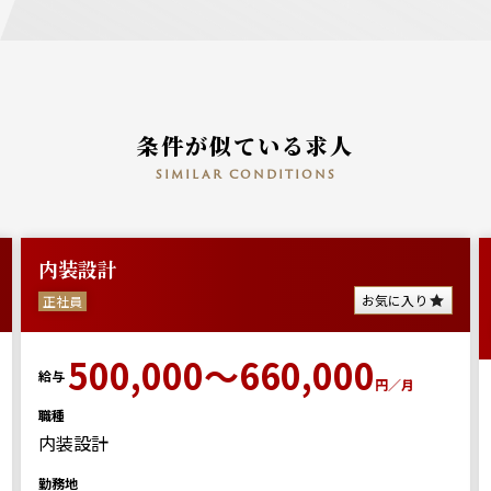
条件が似ている求人
similar conditions
内装設計
お気に入り
正社員
500,000～660,000
給与
円／月
職種
内装設計
勤務地