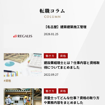
転職コラム
COLUMN
【名古屋】建築建築施工管理
2026.01.25
働き方
資格
建設業経理士とは？仕事内容と資格取
得についてまとめました
2022.09.27
#資格
働き方
資格
測量士ってどんな仕事？資格の取り方
や業務内容をまとめました