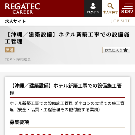
MENU
ログイン
求人を探す
求人サイト
JOB SITE
【沖縄／建築設備】ホテル新築工事での設備施
工管理
派遣
お気に入り
TOP
>
検索結果
【沖縄／建築設備】ホテル新築工事での設備施工管
理
ホテル新築工事での設備施工管理 ゼネコンの立場での施工管
理（安全・品質・工程管理その他付随する業務）
募集要項