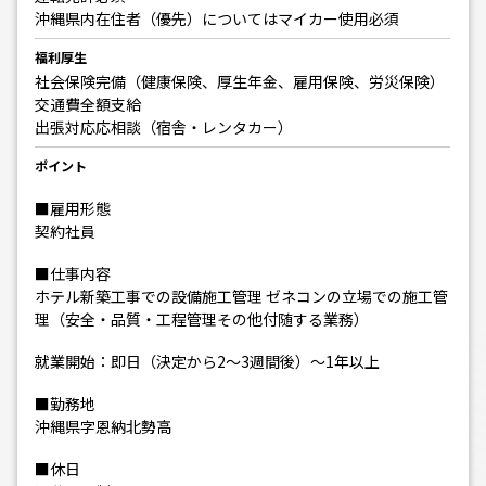
沖縄県内在住者（優先）についてはマイカー使用必須
福利厚生
社会保険完備（健康保険、厚生年金、雇用保険、労災保険）
交通費全額支給
出張対応応相談（宿舎・レンタカー）
ポイント
■雇用形態
契約社員
■仕事内容
ホテル新築工事での設備施工管理 ゼネコンの立場での施工管
理（安全・品質・工程管理その他付随する業務）
就業開始：即日（決定から2～3週間後）～1年以上
■勤務地
沖縄県字恩納北勢高
■休日