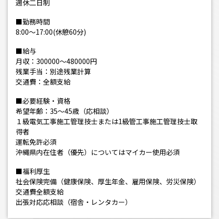
週休二日制
■勤務時間
8:00～17:00(休憩60分)
■給与
月収：300000～480000円
残業手当：別途残業計算
交通費：全額支給
■必要経験・資格
希望年齢：35～45歳（応相談）
１級電気工事施工管理技士または1級管工事施工管理技士取
得者
運転免許必須
沖縄県内在住者（優先）についてはマイカー使用必須
■福利厚生
社会保険完備（健康保険、厚生年金、雇用保険、労災保険）
交通費全額支給
出張対応応相談（宿舎・レンタカー）