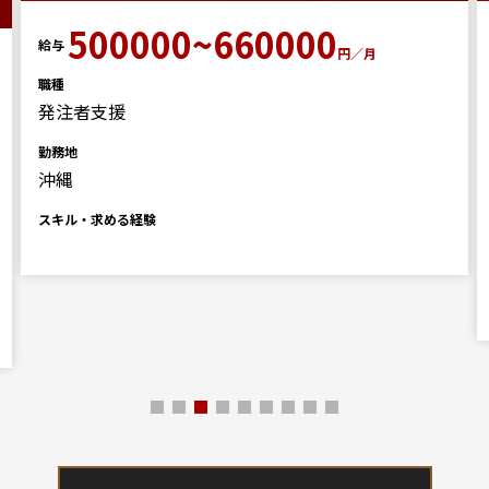
500000~660000
給与
円／月
職種
発注者支援
勤務地
沖縄
スキル・求める経験