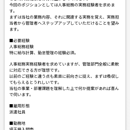
今回のポジションとしては人事総務の実務経験者を求めま
す。
まずは当社の業務内容、それに関連する実務を覚え、実務担
当者から管理者へステップアップしていただけることを望み
ます。
■必要経験
人事総務経験
特に給与計算、勤怠管理の経験必須。
人事総務実務経験者を求めていますが、管理部門全般に柔軟
に対応できる方が理想です。
以前のご経験と違う点も素直に前向きに捉え、まずは吸収し
てもらえるとうれしいです。
当社の事業・部署課題を理解した上で何か提案があれば喜ん
で伺います。
■雇用形態
派遣社員
■勤務地
埼玉県入間市