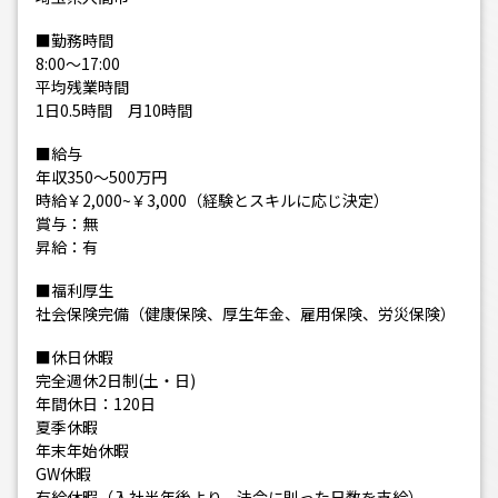
■勤務時間
8:00～17:00
平均残業時間
1日0.5時間 月10時間
■給与
年収350～500万円
時給￥2,000~￥3,000（経験とスキルに応じ決定）
賞与：無
昇給：有
■福利厚生
社会保険完備（健康保険、厚生年金、雇用保険、労災保険）
■休日休暇
完全週休2日制(土・日)
年間休日：120日
夏季休暇
年末年始休暇
GW休暇
有給休暇（入社半年後より、法令に則った日数を支給）