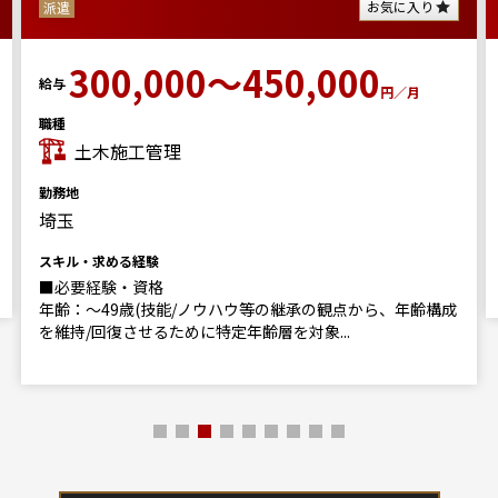
お気に入り
派遣
300,000～450,000
給与
円／月
職種
土木施工管理
勤務地
埼玉
スキル・求める経験
■必要経験・資格
年齢：～49歳(技能/ノウハウ等の継承の観点から、年齢構成
を維持/回復させるために特定年齢層を対象...