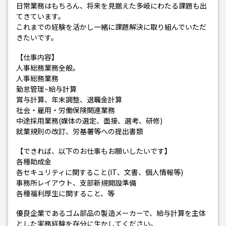
日常業務はもちろん、将来を見据えた多岐にわたる課題も出
てきています。
これまでの経験を活かし一緒に課題解決に取り組んでいただ
きたいです。
【仕事内容】
人事総務業務全般。
人事総務業務
勤怠管理~給与計算
賞与計算、年末調整、退職金計算
社会・雇用・労働保険関連業務
中途採用業務(媒体の選定、面接、選考、研修)
就業規則の改訂、労基署等への提出書類
【できれば、以下のお仕事もお願いしたいです】
各種助成金
各セキュリティに関すること(IT、文書、個人情報等)
事務所レイアウト、支部新規開設準備
各種福利厚生に関すること、等
優良企業であるゴム部品の製造メーカーで、給与計算を主体
とした実務経験を存分に生かしてください。