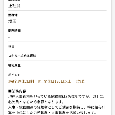
正社員
勤務地
埼玉
勤務時間
-
休日
スキル・求める経験
福利厚生
ポイント
#完全週休2日制
#年間休日120日以上
#急募
■業務内容
現在人事総務を担っている総務部は3名体制ですが、2月に1
名欠員となるため急募となります。
人事・総務関連の経験者としてご活躍を期待し、特に給与計
算を中心にした労務管理・人事管理をお願い致します。