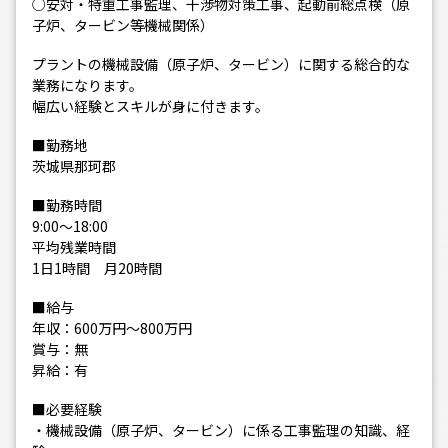
○安対・特重工事監理、干渉物対策工事、起動前総点検（原
子炉、タービン等機械関係）
プラントの機械設備（原子炉、タービン）に関する総合的な
業務になります。
幅広い経験とスキルが身に付きます。
■勤務地
茨城県那珂郡
■勤務時間
9:00～18:00
平均残業時間
1日1時間 月20時間
■給与
年収：600万円～800万円
賞与：無
昇給：有
■必要経験
・機械設備（原子炉、タービン）に係る工事監理の知識、経