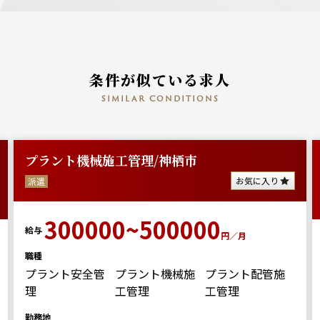
条件が似ている求人
similar conditions
プラント機械施工管理/神栖市
お気に入り
派遣
300000~500000
給与
円／月
職種
プラント安全管
プラント機械施
プラント配管施
理
工管理
工管理
勤務地