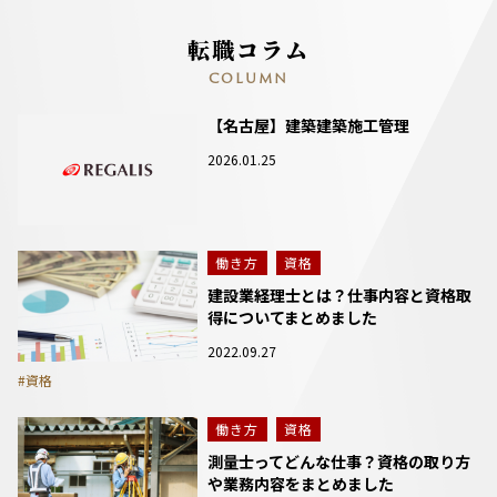
転職コラム
COLUMN
【名古屋】建築建築施工管理
2026.01.25
働き方
資格
建設業経理士とは？仕事内容と資格取
得についてまとめました
2022.09.27
#資格
働き方
資格
測量士ってどんな仕事？資格の取り方
や業務内容をまとめました