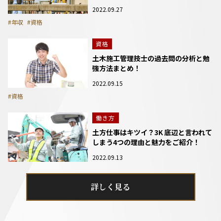
2022.09.27
#年収
#資格
資格
土木施工管理技士の過去問の分析と勉
強方法まとめ！
2022.09.15
#資格
働き方
土方仕事はキツイ？3K 底辺と言われて
しまう4つの理由と魅力をご紹介！
2022.09.13
詳しく見る