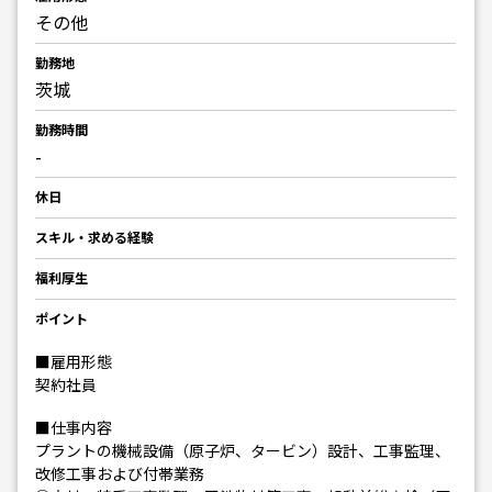
その他
勤務地
茨城
勤務時間
-
休日
スキル・求める経験
福利厚生
ポイント
■雇用形態
契約社員
■仕事内容
プラントの機械設備（原子炉、タービン）設計、工事監理、
改修工事および付帯業務