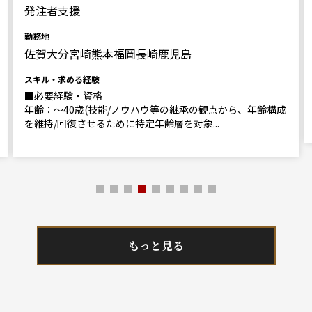
発注者支援
勤務地
佐賀大分宮崎熊本福岡長崎鹿児島
スキル・求める経験
■必要経験・資格
年齢：～40歳(技能/ノウハウ等の継承の観点から、年齢構成
を維持/回復させるために特定年齢層を対象...
もっと見る