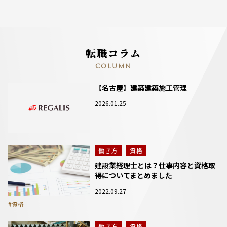
転職コラム
COLUMN
【名古屋】建築建築施工管理
2026.01.25
働き方
資格
建設業経理士とは？仕事内容と資格取
得についてまとめました
2022.09.27
#資格
働き方
資格