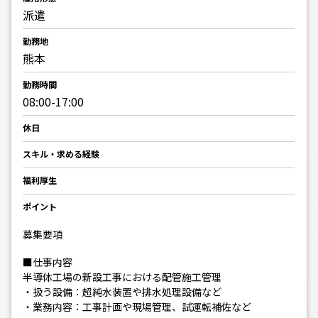
派遣
勤務地
熊本
勤務時間
08:00-17:00
休日
スキル・求める経験
福利厚生
ポイント
募集要項
■仕事内容
半導体工場の新設工事における配管施工管理
・扱う設備：超純水装置や排水処理設備など
・業務内容：工事計画や現場管理、試運転補佐など