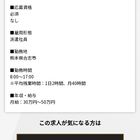
■応募資格
必須
なし
■雇用形態
派遣社員
■勤務地
熊本県合志市
■勤務時間
8:00～17:00
※平均残業時間：1日2時間、月40時間
■年収・給与
月給：30万円～50万円
この求人が気になる方は