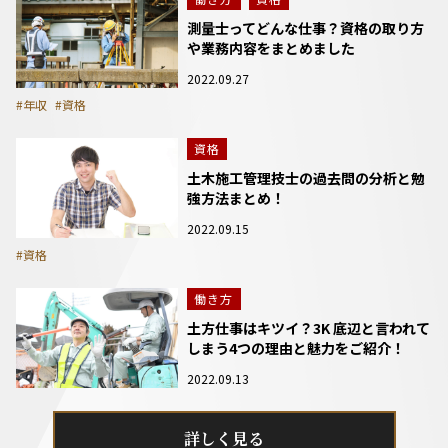
測量士ってどんな仕事？資格の取り方
や業務内容をまとめました
2022.09.27
#年収
#資格
資格
土木施工管理技士の過去問の分析と勉
強方法まとめ！
2022.09.15
#資格
働き方
土方仕事はキツイ？3K 底辺と言われて
しまう4つの理由と魅力をご紹介！
2022.09.13
詳しく見る