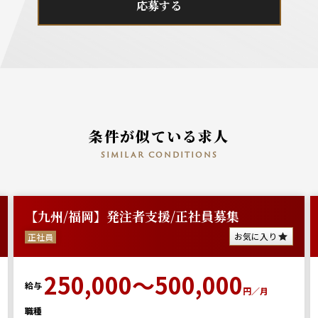
応募する
条件が似ている求人
similar conditions
【九州/福岡】発注者支援/正社員募集
お気に入り
正社員
250,000～500,000
給与
円／月
職種