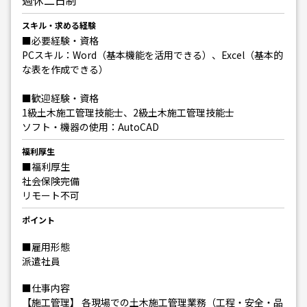
週休二日制
スキル・求める経験
■必要経験・資格
PCスキル：Word（基本機能を活用できる）、Excel（基本的
な表を作成できる）
■歓迎経験・資格
1級土木施工管理技能士、2級土木施工管理技能士
ソフト・機器の使用：AutoCAD
福利厚生
■福利厚生
社会保険完備
リモート不可
ポイント
■雇用形態
派遣社員
■仕事内容
【施工管理】 各現場での土木施工管理業務（工程・安全・品