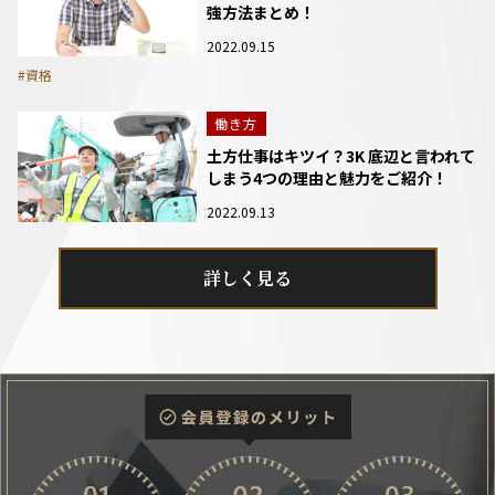
強方法まとめ！
2022.09.15
#資格
働き方
土方仕事はキツイ？3K 底辺と言われて
しまう4つの理由と魅力をご紹介！
2022.09.13
詳しく見る