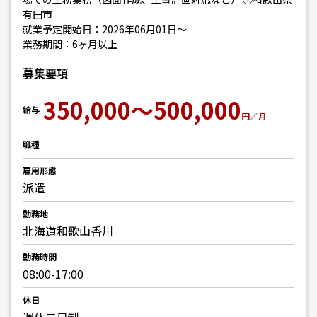
有田市
就業予定開始日：2026年06月01日～
業務期間：6ヶ月以上
募集要項
350,000～500,000
給与
円／月
職種
雇用形態
派遣
勤務地
北海道和歌山香川
勤務時間
08:00-17:00
休日