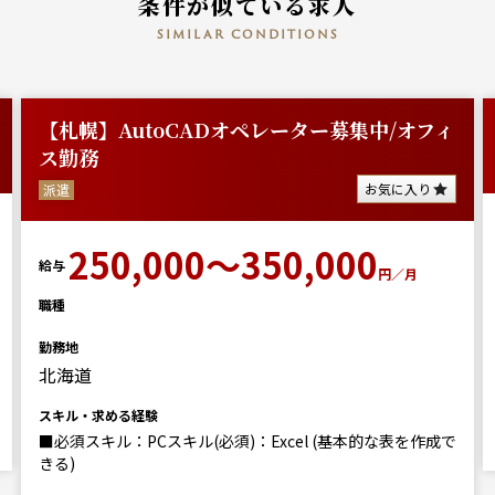
条件が似ている求人
similar conditions
【札幌】AutoCADオペレーター募集中/オフィ
ス勤務
お気に入り
派遣
250,000～350,000
給与
円／月
職種
勤務地
北海道
スキル・求める経験
■必須スキル：PCスキル(必須)：Excel (基本的な表を作成で
きる)