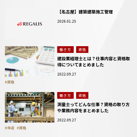
【名古屋】建築建築施工管理
2026.01.25
働き方
資格
建設業経理士とは？仕事内容と資格取
得についてまとめました
2022.09.27
#資格
働き方
資格
測量士ってどんな仕事？資格の取り方
や業務内容をまとめました
2022.09.27
#年収
#資格