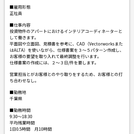
■雇用形態
正社員
■仕事内容
投資物件のアパートにおけるインテリアコーディネーターと
して働きます。
平面図や立面図、見積書を参考に、CAD（Vectorworksまた
はALTA）を使いながら、仕様書案を３～５パターン作成し、
お客様の要望を取り入れて最終調整を行います。
仕様書案の作成には、２～３日/件を要します。
営業担当とがお客様とのやり取りをするため、お客様との打
ち合わせなし。
■勤務地
千葉県
■勤務時間
9:30～18:30
平均残業時間
1日0.5時間 月10時間