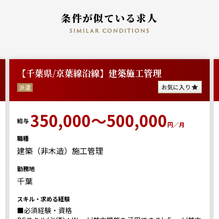
条件が似ている求人
similar conditions
【千葉県/京葉線沿線】建築施工管理
お気に入り
派遣
350,000～500,000
給与
円／月
職種
建築（非木造）施工管理
勤務地
千葉
スキル・求める経験
■必須経験・資格