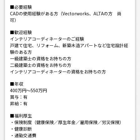
■必要経験
CADの使用経験がある方（Vectorworks、ALTAの方 尚
可）
■歓迎経験
インテリアコーディネーターのご経験
戸建て住宅、リフォーム、新築木造アパートなど住宅設計経
験のある方
一級建築士の資格をお持ちの方
二級建築士の資格をお持ちの方
インテリアコーディネーターの資格をお持ちの方
■年収
400万円～550万円
賞与：有
昇給：有
■福利厚生
・保険制度（健康保険／厚生年金／雇用保険／労災保険）
・健康診断
・通勤交通費