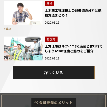
資格
土木施工管理技士の過去問の分析と勉
強方法まとめ！
2022.09.15
#資格
働き方
土方仕事はキツイ？3K 底辺と言われて
しまう4つの理由と魅力をご紹介！
2022.09.13
詳しく見る