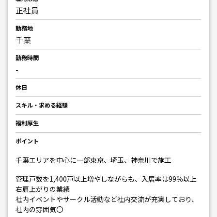
正社員
勤務地
千葉
勤務時間
-
休日
スキル・求める経験
福利厚生
ポイント
千葉エリアを中心に一部東京、埼玉、神奈川で施工
管理戸数を1,400戸以上増やしながらも、入居率は99％以上
右肩上がりの業績
社内イベントやサークル活動など社内交流が充実しており、
社内の雰囲気〇