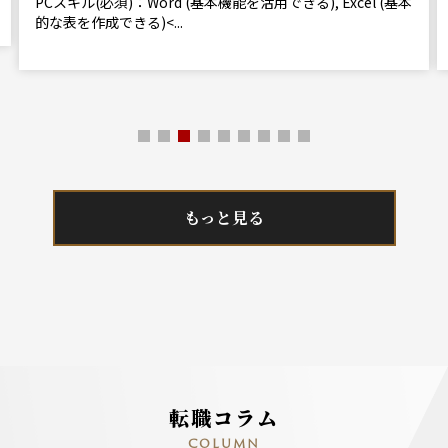
PCスキル(必須)：Word (基本機能を活用できる), Excel (基本
的な表を作成できる)<...
もっと見る
転職コラム
COLUMN