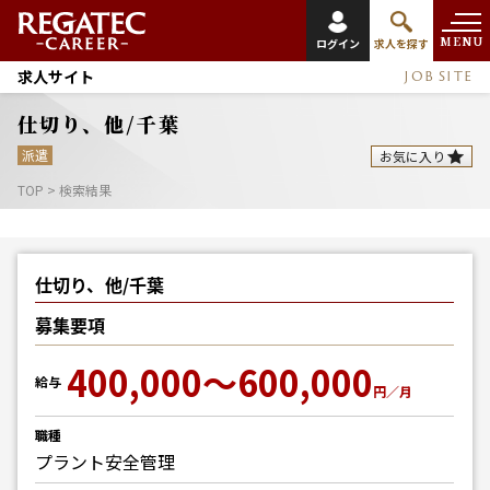
MENU
ログイン
求人を探す
求人サイト
JOB SITE
仕切り、他/千葉
派遣
お気に入り
TOP
>
検索結果
仕切り、他/千葉
募集要項
400,000～600,000
給与
円／月
職種
プラント安全管理