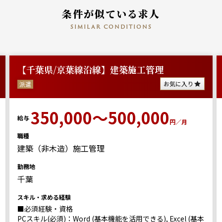
条件が似ている求人
similar conditions
【千葉県/京葉線沿線】建築施工管理
お気に入り
派遣
350,000～500,000
給与
円／月
職種
建築（非木造）施工管理
勤務地
千葉
スキル・求める経験
■必須経験・資格
PCスキル(必須)：Word (基本機能を活用できる), Excel (基本