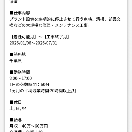
派遣
■仕事内容
プラント設備を定期的に停止させて行う点検、清掃、部品交
換などの大規模な修理・メンテナンス工事。
【着任可能月】～【工事終了月】
2026/01/06〜2026/07/31
■勤務地
千葉県
■勤務時間
8:00〜17:00
1日の休憩時間：60分
1ヵ月の平均残業時間:20時間以上/月
■休日
土, 日, 祝
■給与
月収：40万〜60万円