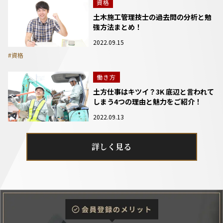
資格
土木施工管理技士の過去問の分析と勉
強方法まとめ！
2022.09.15
#資格
働き方
土方仕事はキツイ？3K 底辺と言われて
しまう4つの理由と魅力をご紹介！
2022.09.13
詳しく見る