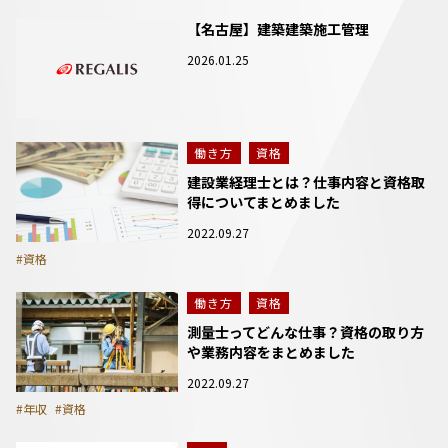
【名古屋】建築建築施工管理
2026.01.25
働き方
資格
建設業経理士とは？仕事内容と資格取
得についてまとめました
2022.09.27
#資格
働き方
資格
測量士ってどんな仕事？資格の取り方
や業務内容をまとめました
2022.09.27
#年収
#資格