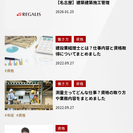
【名古屋】建築建築施工管理
2026.01.25
働き方
資格
建設業経理士とは？仕事内容と資格取
得についてまとめました
2022.09.27
#資格
働き方
資格
測量士ってどんな仕事？資格の取り方
や業務内容をまとめました
2022.09.27
#年収
#資格
資格