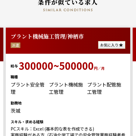
条件が似ている求人
similar conditions
プラント機械施工管理/神栖市
お気に入り
派遣
300000~500000
給与
円／月
職種
プラント安全管
プラント機械施
プラント配管施
理
工管理
工管理
勤務地
茨城
スキル・求める経験
PCスキル：Excel (基本的な表を作成できる)
実務経験がある方（石油化学工場での安全管理業務経験者希