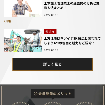
土木施工管理技士の過去問の分析と勉
強方法まとめ！
2022.09.15
#資格
働き方
土方仕事はキツイ？3K 底辺と言われて
しまう4つの理由と魅力をご紹介！
2022.09.13
詳しく見る