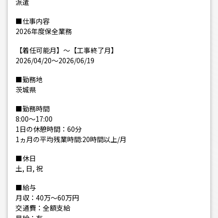
派遣
■仕事内容
2026年度保全業務
【着任可能月】～【工事終了月】
2026/04/20〜2026/06/19
■勤務地
茨城県
■勤務時間
8:00〜17:00
1日の休憩時間：60分
1ヵ月の平均残業時間:20時間以上/月
■休日
土, 日, 祝
■給与
月収：40万〜60万円
交通費：全額支給