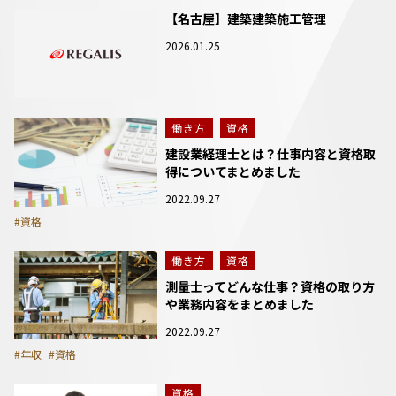
【名古屋】建築建築施工管理
2026.01.25
働き方
資格
建設業経理士とは？仕事内容と資格取
得についてまとめました
2022.09.27
#資格
働き方
資格
測量士ってどんな仕事？資格の取り方
や業務内容をまとめました
2022.09.27
#年収
#資格
資格