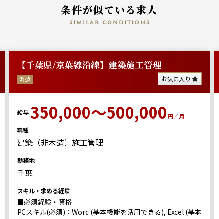
条件が似ている求人
similar conditions
【千葉県/京葉線沿線】建築施工管理
お気に入り
派遣
350,000～500,000
給与
円／月
職種
建築（非木造）施工管理
勤務地
千葉
スキル・求める経験
■必須経験・資格
PCスキル(必須)：Word (基本機能を活用できる), Excel (基本