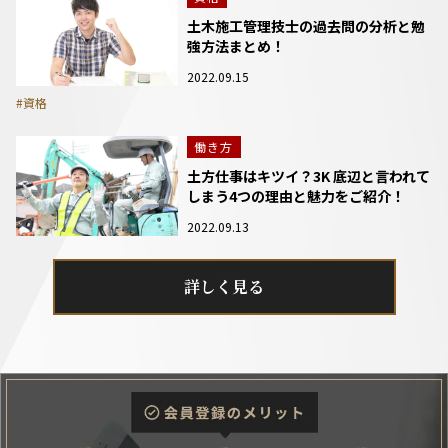
土木施工管理技士の過去問の分析と勉
強方法まとめ！
2022.09.15
#資格
働き方
土方仕事はキツイ？3K 底辺と言われて
しまう4つの理由と魅力をご紹介！
2022.09.13
詳しく見る