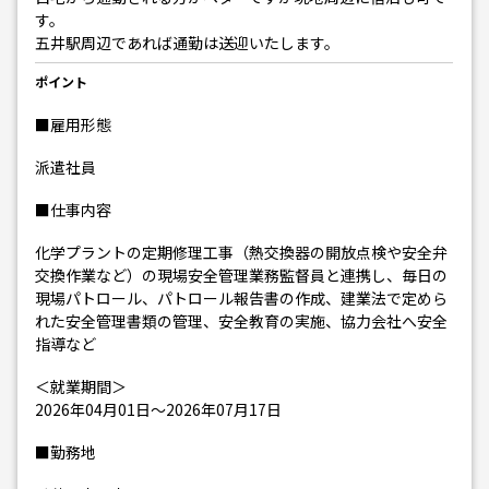
す。
五井駅周辺であれば通勤は送迎いたします。
ポイント
■雇用形態
派遣社員
■仕事内容
化学プラントの定期修理工事（熱交換器の開放点検や安全弁
交換作業など）の現場安全管理業務監督員と連携し、毎日の
現場パトロール、パトロール報告書の作成、建業法で定めら
れた安全管理書類の管理、安全教育の実施、協力会社へ安全
指導など
＜就業期間＞
2026年04月01日～2026年07月17日
■勤務地