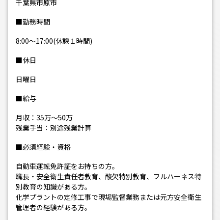
千葉県市原市
■勤務時間
8:00～17:00(休憩１時間)
■休日
日曜日
■給与
月収：35万～50万
残業手当：別途残業計算
■必須経験・資格
自動車運転免許証をお持ちの方。
職長・安全衛生責任者教育、酸欠特別教育、フルハーネス特
別教育の知識がある方。
化学プラントの定修工事で現場監督業務または元方安全衛生
管理者の経験がある方。