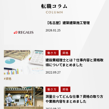
転職コラム
COLUMN
【名古屋】建築建築施工管理
2026.01.25
働き方
資格
建設業経理士とは？仕事内容と資格取
得についてまとめました
2022.09.27
#資格
働き方
資格
測量士ってどんな仕事？資格の取り方
や業務内容をまとめました
2022.09.27