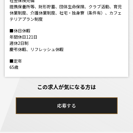
社会保険完備
提携保養所等、財形貯蓄、団体生命保険、クラブ活動、育児
休業制度、介護休業制度、社宅・独身寮（条件有）、カフェ
テリアプラン制度
■休日休暇
年間休日121日
週休2日制
慶弔休暇、リフレッシュ休暇
■定年
65歳
この求人が気になる方は
応募する