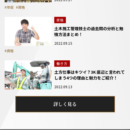
#年収
#資格
資格
土木施工管理技士の過去問の分析と勉
強方法まとめ！
2022.09.15
#資格
働き方
土方仕事はキツイ？3K 底辺と言われて
しまう4つの理由と魅力をご紹介！
2022.09.13
詳しく見る