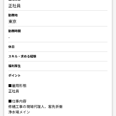
正社員
勤務地
東京
勤務時間
-
休日
スキル・求める経験
福利厚生
ポイント
■雇用形態
正社員
■仕事内容
修繕工事の現場代理人、客先折衝
浄水場メイン