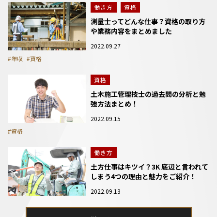
働き方
資格
測量士ってどんな仕事？資格の取り方
や業務内容をまとめました
2022.09.27
#年収
#資格
資格
土木施工管理技士の過去問の分析と勉
強方法まとめ！
2022.09.15
#資格
働き方
土方仕事はキツイ？3K 底辺と言われて
しまう4つの理由と魅力をご紹介！
2022.09.13