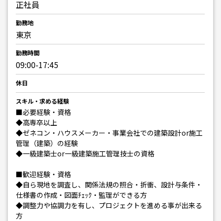
正社員
勤務地
東京
勤務時間
09:00-17:45
休日
スキル・求める経験
■必要経験・資格
◆高専卒以上
◆ゼネコン・ハウスメーカー・事業会社での建築設計or施工
管理（建築）の経験
◆一級建築士or一級建築施工管理技士の資格
■歓迎経験・資格
◆自ら現地を調査し、関係法規の照合・折衝、設計与条件・
仕様書の作成・図面ﾁｪｯｸ・監理ができる方
◆調整力や協調力を有し、プロジェクトを進める事が出来る
方