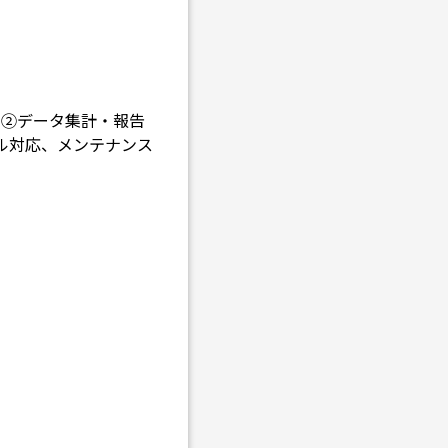
 ②データ集計・報告
ブル対応、メンテナンス