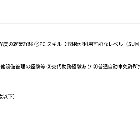
程度の就業経験 ②PC スキル ※関数が利用可能なレベル（SUM
の他設備管理の経験等 ②交代勤務経験あり ③普通自動車免許所
 歳以下）