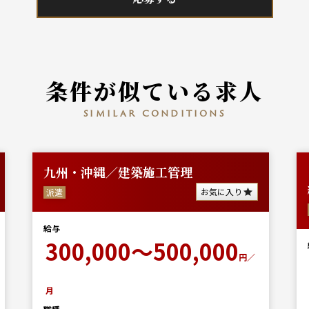
条件が似ている求人
similar conditions
九州・沖縄／建築施工管理
お気に入り
派遣
給与
300,000～500,000
円／
月