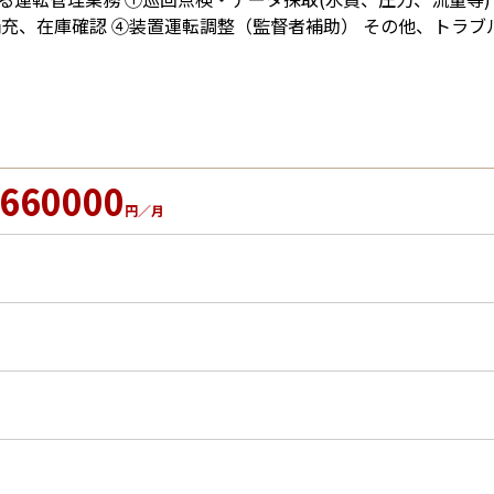
補充、在庫確認 ④装置運転調整（監督者補助） その他、トラ
660000
円／月