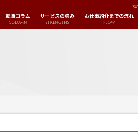
採
転職コラム
サービスの強み
お仕事紹介までの流れ
COLUMN
STRENGTHS
FLOW