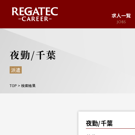
求人一覧
JOBS
求人サイト
JOB SITE
夜勤/千葉
派遣
TOP
>
検索結果
夜勤/千葉