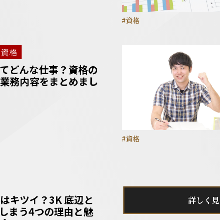
#資格
資格
てどんな仕事？資格の
業務内容をまとめまし
#資格
はキツイ？3K 底辺と
詳しく見
しまう4つの理由と魅