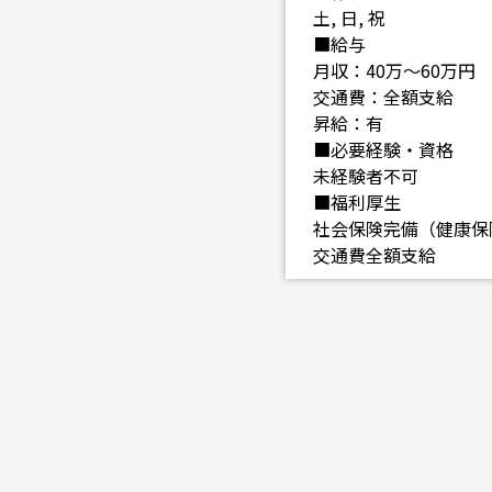
土, 日, 祝
■給与
月収：40万〜60万円
交通費：全額支給
昇給：有
■必要経験・資格
未経験者不可
■福利厚生
社会保険完備（健康保
交通費全額支給