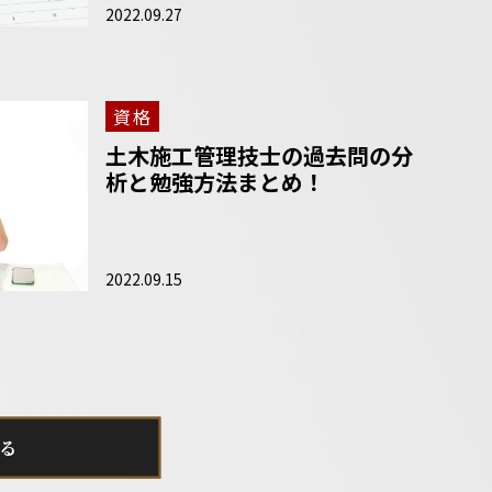
2022.09.27
資格
土木施工管理技士の過去問の分
析と勉強方法まとめ！
2022.09.15
る