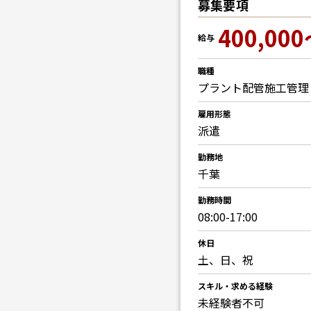
募集要項
400,000
給与
職種
プラント配管施工管理
雇用形態
派遣
勤務地
千葉
勤務時間
08:00-17:00
休日
土、日、祝
スキル・求める経験
未経験者不可