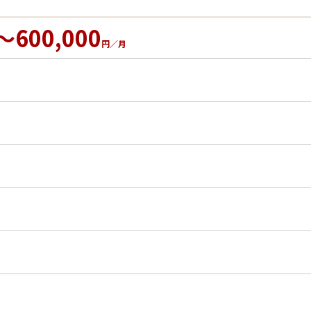
～600,000
円／月