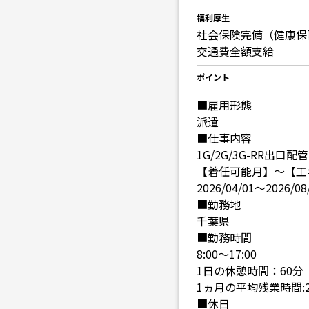
福利厚生
社会保険完備（健康保
交通費全額支給
ポイント
■雇用形態
派遣
■仕事内容
1G/2G/3G-RR出口配
【着任可能月】～【工
2026/04/01〜2026/08
■勤務地
千葉県
■勤務時間
8:00〜17:00
1日の休憩時間：60分
1ヵ月の平均残業時間:
■休日