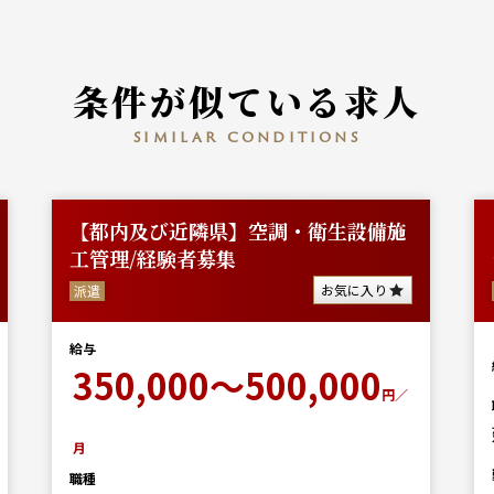
条件が似ている求人
similar conditions
【都内及び近隣県】空調・衛生設備施
工管理/経験者募集
お気に入り
派遣
給与
350,000～500,000
円／
月
職種