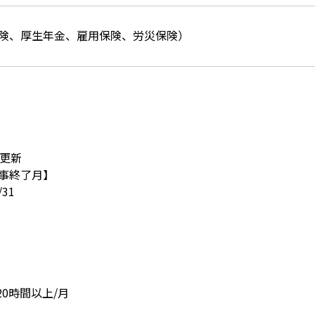
険、厚生年金、雇用保険、労災保険）
管更新
事終了月】
/31
20時間以上/月