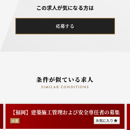
この求人が気になる方は
応募する
条件が似ている求人
similar conditions
【福岡】建築施工管理および安全専任者の募集
お気に入り
派遣