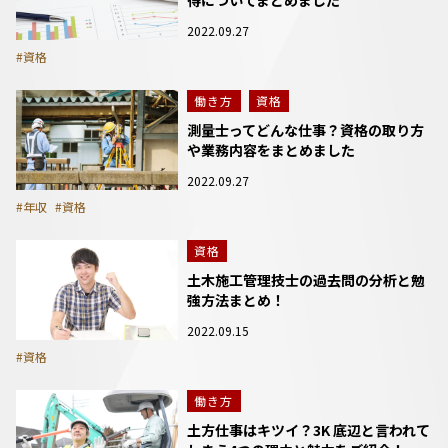
2022.09.27
#資格
働き方
資格
測量士ってどんな仕事？資格の取り方
や業務内容をまとめました
2022.09.27
#年収
#資格
資格
土木施工管理技士の過去問の分析と勉
強方法まとめ！
2022.09.15
#資格
働き方
土方仕事はキツイ？3K 底辺と言われて