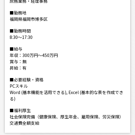
庶務業務・経理事務
■勤務地
福岡県福岡市博多区
■勤務時間
8:30～17:30
■給与
年収：300万円～450万円
賞与：無
昇給：有
■必要経験・資格
PCスキル
Word (基本機能を活用できる), Excel (基本的な表を作成でき
る)
■福利厚生
社会保険完備（健康保険、厚生年金、雇用保険、労災保険）
交通費全額支給