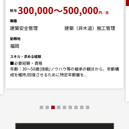
300,000～500,000
給与
円／月
職種
建築安全管理
建築（非木造）施工管理
勤務地
福岡
スキル・求める経験
■必要経験・資格
年齢：30～50歳(技能/ノウハウ等の継承の観点から、年齢構
成を維持/回復させるために特定年齢層を...