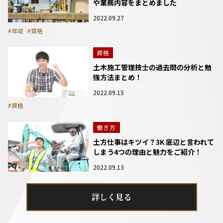
や業務内容をまとめました
2022.09.27
#年収
#資格
資格
土木施工管理技士の過去問の分析と勉
強方法まとめ！
2022.09.15
#資格
働き方
土方仕事はキツイ？3K 底辺と言われて
しまう4つの理由と魅力をご紹介！
2022.09.13
詳しく見る