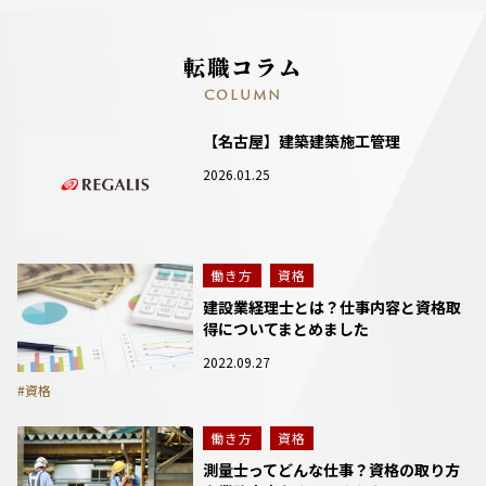
転職コラム
COLUMN
【名古屋】建築建築施工管理
2026.01.25
働き方
資格
建設業経理士とは？仕事内容と資格取
得についてまとめました
2022.09.27
#資格
働き方
資格
測量士ってどんな仕事？資格の取り方