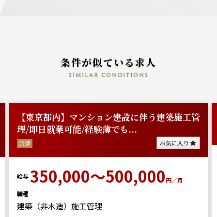
条件が似ている求人
similar conditions
【東京都内】マンション建設に伴う建築施工管
理/即日就業可能/経験薄でも...
お気に入り
派遣
350,000～500,000
給与
円／月
職種
建築（非木造）施工管理