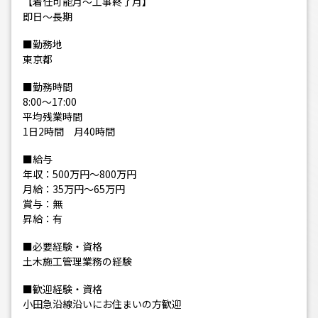
【着任可能月～工事終了月】
即日～長期
■勤務地
東京都
■勤務時間
8:00～17:00
平均残業時間
1日2時間 月40時間
■給与
年収：500万円～800万円
月給：35万円～65万円
賞与：無
昇給：有
■必要経験・資格
土木施工管理業務の経験
■歓迎経験・資格
小田急沿線沿いにお住まいの方歓迎