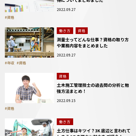
2022.09.27
#資格
働き方
資格
測量士ってどんな仕事？資格の取り方
や業務内容をまとめました
2022.09.27
#年収
#資格
資格
土木施工管理技士の過去問の分析と勉
強方法まとめ！
2022.09.15
#資格
働き方
土方仕事はキツイ？3K 底辺と言われて