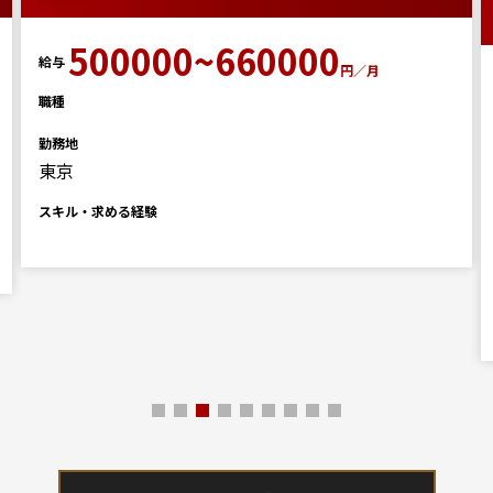
500000~660000
給与
円／月
職種
勤務地
東京
スキル・求める経験