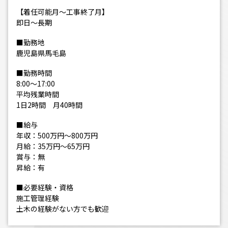
【着任可能月～工事終了月】
即日～長期
■勤務地
鹿児島県馬毛島
■勤務時間
8:00～17:00
平均残業時間
1日2時間 月40時間
■給与
年収：500万円～800万円
月給：35万円～65万円
賞与：無
昇給：有
■必要経験・資格
施工管理経験
土木の経験がない方でも歓迎