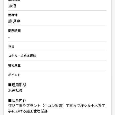
派遣
勤務地
鹿児島
勤務時間
-
休日
スキル・求める経験
福利厚生
ポイント
■雇用形態
派遣社員
■仕事内容
道路工事やプラント（生コン製造）工事まで様々な土木系工
事における施工管理業務