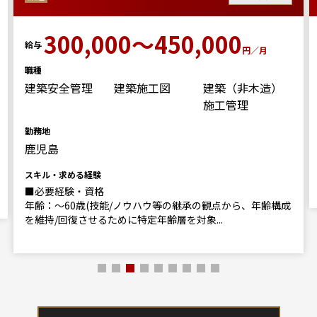
300,000～450,000
給与
円／月
職種
建築安全管理
建築施工図
建築（非木造）
施工管理
勤務地
鹿児島
スキル・求める経験
■必要経験・資格
年齢：～60歳(技能/ノウハウ等の継承の観点から、年齢構成
を維持/回復させるために特定年齢層を対象...