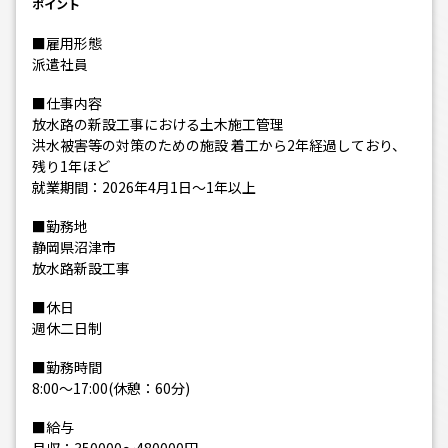
ポイント
■雇用形態
派遣社員
■仕事内容
放水路の新設工事における土木施工管理
洪水被害等の対策のための施設 着工から2年経過しており、
残り1年ほど
就業期間：2026年4月1日～1年以上
■勤務地
静岡県沼津市
放水路新設工事
■休日
週休二日制
■勤務時間
8:00～17:00(休憩：60分)
■給与