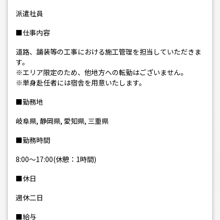
派遣社員
■仕事内容
道路、舗装等の工事における施工管理を担当していただきま
す。
※エリア限定のため、他地方への転勤はございません。
※単身赴任者には宿舎を用意いたします。
■勤務地
岐阜県, 静岡県, 愛知県, 三重県
■勤務時間
8:00〜17:00(休憩：1時間)
■休日
週休二日
■給与