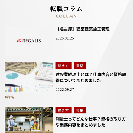
転職コラム
COLUMN
【名古屋】建築建築施工管理
2026.01.25
働き方
資格
建設業経理士とは？仕事内容と資格取
得についてまとめました
2022.09.27
#資格
働き方
資格
測量士ってどんな仕事？資格の取り方
や業務内容をまとめました