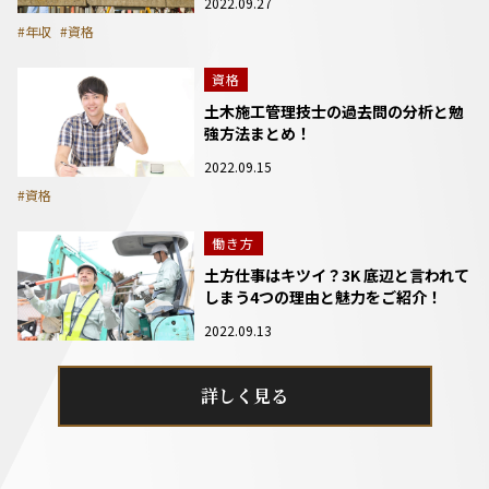
2022.09.27
#年収
#資格
資格
土木施工管理技士の過去問の分析と勉
強方法まとめ！
2022.09.15
#資格
働き方
土方仕事はキツイ？3K 底辺と言われて
しまう4つの理由と魅力をご紹介！
2022.09.13
詳しく見る