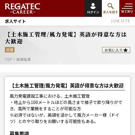
MENU
ログイン
求人を探す
求人サイト
JOB SITE
【土木施工管理/風力発電】英語が得意な方は
大歓迎
派遣
お気に入り
TOP
>
検索結果
【土木施工管理/風力発電】英語が得意な方は大歓迎
風力発電建設工事における、土木施工管理
・地上から100メートルほどの高さまで梯子で昇り降りがで
き、高所で業務をすることが可能な方
※必須ではないが、英語を活かして風力メーカー様（ドイ
ツ）とのやり取りをお願いする可能性もある。
募集要項