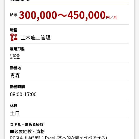
300,000～450,000
給与
円／月
職種
土木施工管理
雇用形態
派遣
勤務地
青森
勤務時間
08:00-17:00
休日
土日
スキル・求める経験
■必要経験・資格
PCスキル(必須)：Excel (基本的な表を作成できる)