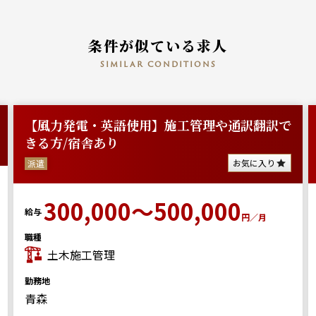
条件が似ている求人
similar conditions
【風力発電・英語使用】施工管理や通訳翻訳で
きる方/宿舎あり
お気に入り
派遣
300,000～500,000
給与
円／月
職種
土木施工管理
勤務地
青森