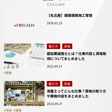
COLUMN
【名古屋】建築建築施工管理
2026.01.25
働き方
資格
建設業経理士とは？仕事内容と資格取
得についてまとめました
2022.09.27
#資格
働き方
資格
測量士ってどんな仕事？資格の取り方
や業務内容をまとめました
2022.09.27
#年収
#資格