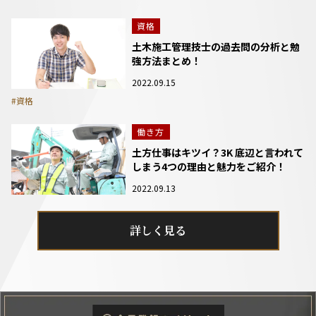
資格
土木施工管理技士の過去問の分析と勉
強方法まとめ！
2022.09.15
#資格
働き方
土方仕事はキツイ？3K 底辺と言われて
しまう4つの理由と魅力をご紹介！
2022.09.13
詳しく見る