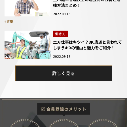
強方法まとめ！
2022.09.15
#資格
働き方
土方仕事はキツイ？3K 底辺と言われて
しまう4つの理由と魅力をご紹介！
2022.09.13
詳しく見る