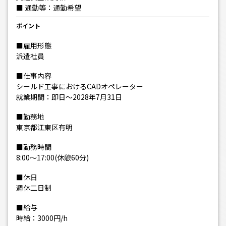
■ 通勤等：通勤希望
ポイント
■雇用形態
派遣社員
■仕事内容
シールド工事におけるCADオペレーター
就業期間：即日～2028年7月31日
■勤務地
東京都江東区有明
■勤務時間
8:00～17:00(休憩60分)
■休日
週休二日制
■給与
時給：3000円/h