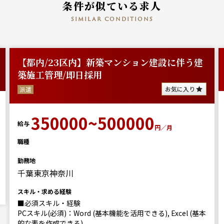
条件が似ている求人
similar conditions
【都内/23区内】新築マンション建設に伴う建
築施工管理/即日採用
お気に入り
派遣
350000~500000
給与
円／月
職種
勤務地
千葉東京神奈川
スキル・求める経験
■必須スキル・経験
PCスキル(必須)：Word (基本機能を活用できる), Excel (基本
的な表を作成できる)...