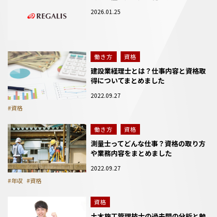
2026.01.25
働き方
資格
建設業経理士とは？仕事内容と資格取
得についてまとめました
2022.09.27
#資格
働き方
資格
測量士ってどんな仕事？資格の取り方
や業務内容をまとめました
2022.09.27
#年収
#資格
資格
土木施工管理技士の過去問の分析と勉