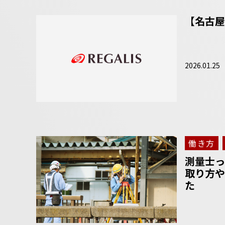
【名古屋
2026.01.25
働き方
測量士っ
取り方や
た