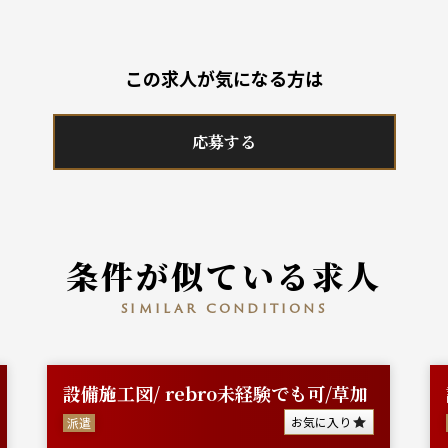
この求人が気になる方は
応募する
条件が似ている求人
similar conditions
設備施工図/ rebro未経験でも可/草加
お気に入り
派遣