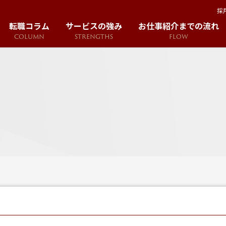
採
転職コラム
サービスの強み
お仕事紹介までの流れ
COLUMN
STRENGTHS
FLOW