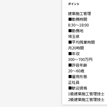
ポイント
建築施工管理
■勤務時間
8:30～18:00
■勤務地
埼玉県
■平均残業時間
月20時間
■年収
300～700万円
■許容年齢
20～60歳
■雇用形態
正社員
■歓迎資格
1級建築施工管理技士
2級建築施工管理技士