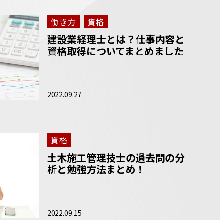
働き方
資格
建設業経理士とは？仕事内容と
資格取得についてまとめました
2022.09.27
資格
土木施工管理技士の過去問の分
析と勉強方法まとめ！
2022.09.15