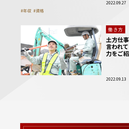
2022.09.27
#年収
#資格
働き方
土方仕事
言われて
力をご紹
2022.09.13