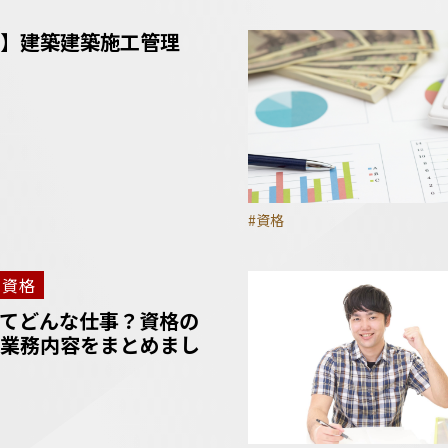
】建築建築施工管理
#資格
資格
てどんな仕事？資格の
業務内容をまとめまし