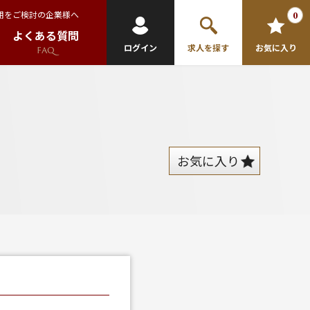
用をご検討の企業様へ
0
よくある質問
ログイン
求人を探す
お気に入り
FAQ
お気に入り