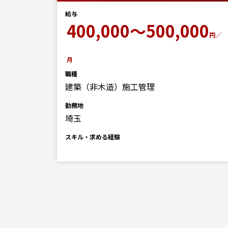
給与
00
400,000～500,000
円／
円／
月
職種
建築（非木造）施工管理
勤務地
埼玉
スキル・求める経験