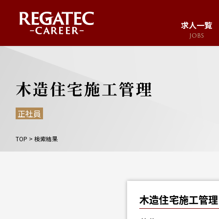
求人一覧
JOBS
求人サイト
JOB SITE
木造住宅施工管理
正社員
TOP
>
検索結果
木造住宅施工管理