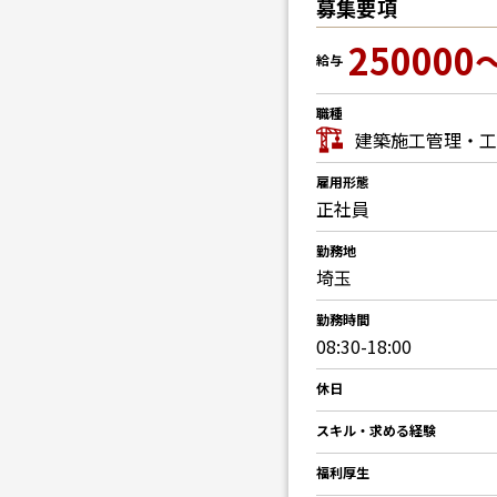
募集要項
250000
給与
職種
建築施工管理・工
雇用形態
正社員
勤務地
埼玉
勤務時間
08:30-18:00
休日
スキル・求める経験
福利厚生