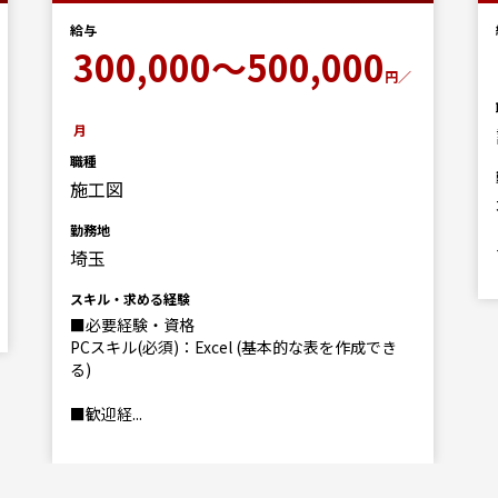
給与
300,000～500,000
円／
月
職種
施工図
勤務地
埼玉
スキル・求める経験
■必要経験・資格
PCスキル(必須)：Excel (基本的な表を作成でき
る)
■歓迎経...