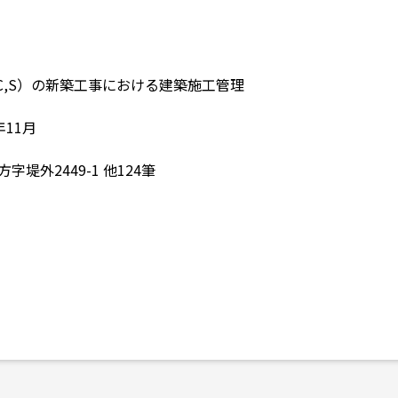
RC,S）の新築工事における建築施工管理
年11月
堤外2449-1 他124筆