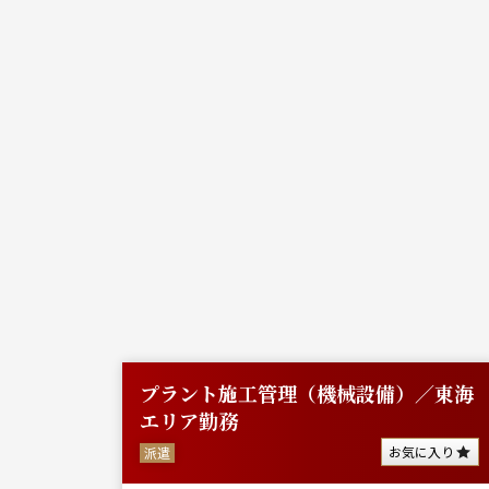
勤務
プラント施工管理（機械設備）／東海
エリア勤務
に入り
お気に入り
派遣