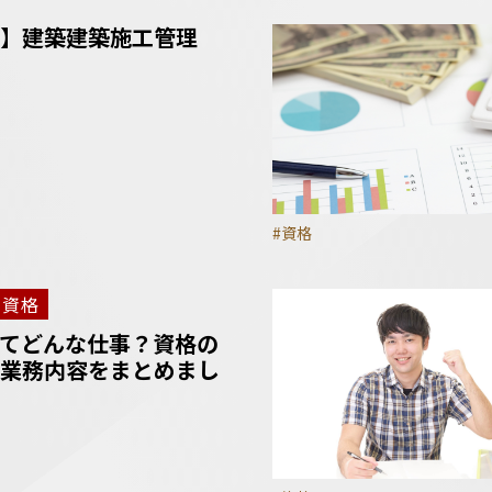
】建築建築施工管理
#資格
資格
てどんな仕事？資格の
業務内容をまとめまし