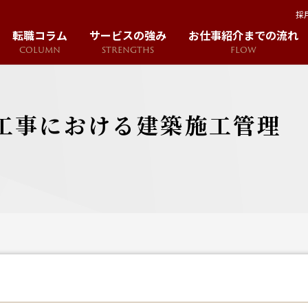
採
転職コラム
サービスの強み
お仕事紹介までの流れ
COLUMN
STRENGTHS
FLOW
工事における建築施工管理