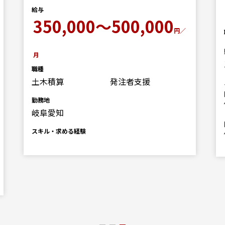
給与
350,000～500,000
円／
月
職種
土木積算
発注者支援
勤務地
岐阜愛知
スキル・求める経験