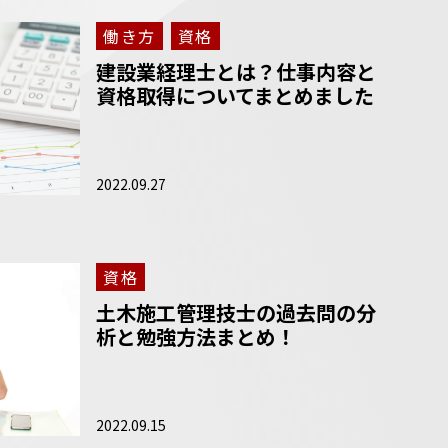
働き方
資格
建設業経理士とは？仕事内容と
資格取得についてまとめました
2022.09.27
資格
土木施工管理技士の過去問の分
析と勉強方法まとめ！
2022.09.15