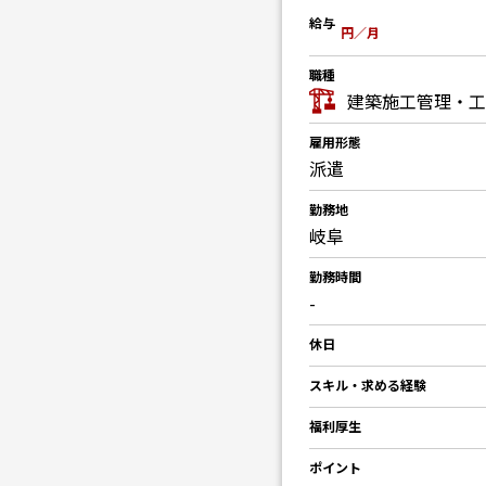
給与
円／月
職種
建築施工管理・工
雇用形態
派遣
勤務地
岐阜
勤務時間
-
休日
スキル・求める経験
福利厚生
ポイント