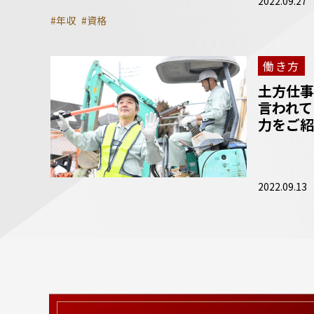
2022.09.27
#年収
#資格
働き方
土方仕事
言われて
力をご紹
2022.09.13