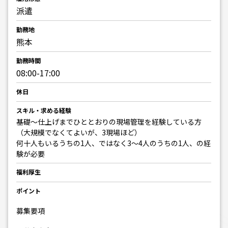
派遣
勤務地
熊本
勤務時間
08:00-17:00
休日
スキル・求める経験
基礎～仕上げまでひととおりの現場管理を経験している方
（大規模でなくてよいが、3現場ほど）
何十人もいるうちの1人、ではなく3～4人のうちの1人、の経
験が必要
福利厚生
ポイント
募集要項