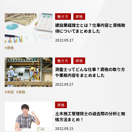
働き方
資格
建設業経理士とは？仕事内容と資格取
得についてまとめました
2022.09.27
#資格
働き方
資格
測量士ってどんな仕事？資格の取り方
や業務内容をまとめました
2022.09.27
#年収
#資格
資格
土木施工管理技士の過去問の分析と勉
強方法まとめ！
2022.09.15