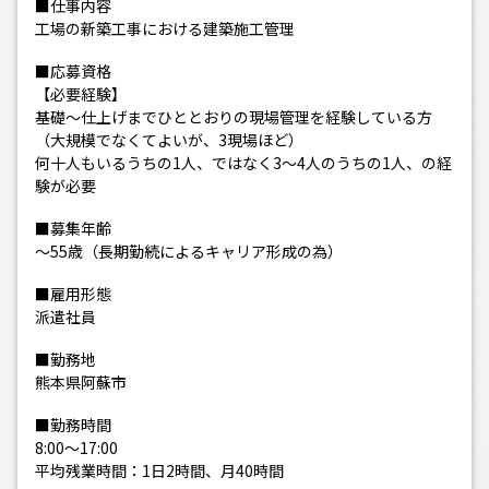
■仕事内容
工場の新築工事における建築施工管理
■応募資格
【必要経験】
基礎～仕上げまでひととおりの現場管理を経験している方
（大規模でなくてよいが、3現場ほど）
何十人もいるうちの1人、ではなく3～4人のうちの1人、の経
験が必要
■募集年齢
～55歳（長期勤続によるキャリア形成の為）
■雇用形態
派遣社員
■勤務地
熊本県阿蘇市
■勤務時間
8:00～17:00
平均残業時間：1日2時間、月40時間