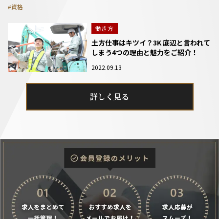
#資格
働き方
土方仕事はキツイ？3K 底辺と言われて
しまう4つの理由と魅力をご紹介！
2022.09.13
詳しく見る