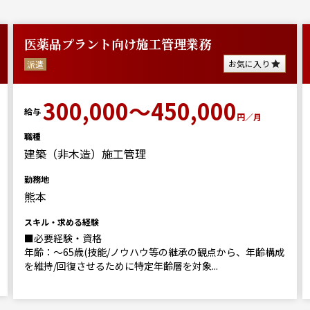
医薬品プラント向け施工管理業務
お気に入り
派遣
300,000～450,000
給与
円／月
職種
建築（非木造）施工管理
勤務地
熊本
スキル・求める経験
■必要経験・資格
年齢：～65歳(技能/ノウハウ等の継承の観点から、年齢構成
を維持/回復させるために特定年齢層を対象...