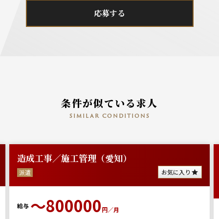
応募する
条件が似ている求人
similar conditions
造成工事／施工管理（愛知）
お気に入り
派遣
～800000
給与
円／月