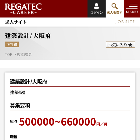
MENU
ログイン
求人を探す
求人サイト
JOB SITE
建築設計/大阪府
正社員
お気に入り
TOP
>
検索結果
建築設計/大阪府
建築設計
募集要項
500000~660000
給与
円／月
職種