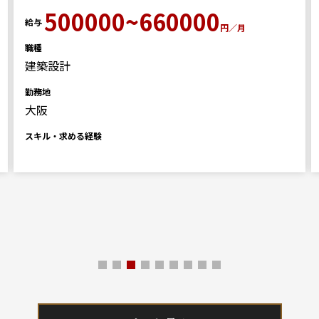
500000~660000
給与
円／月
職種
建築設計
勤務地
大阪
スキル・求める経験