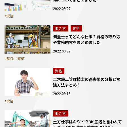
2022.09.27
#資格
働き方
資格
測量士ってどんな仕事？資格の取り方
や業務内容をまとめました
2022.09.27
#年収
#資格
資格
土木施工管理技士の過去問の分析と勉
強方法まとめ！
2022.09.15
#資格
働き方
土方仕事はキツイ？3K 底辺と言われて