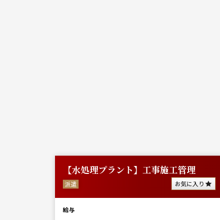
勤務
【水処理プラント】工事施工管理
に入り
お気に入り
派遣
給与