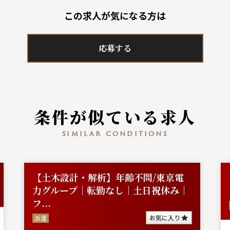
この求人が気になる方は
応募する
条件が似ている求人
similar conditions
【土木設計・解析】年齢不問/東京電
力グループ｜転勤なし｜土日祝休み｜
フ...
お気に入り
派遣