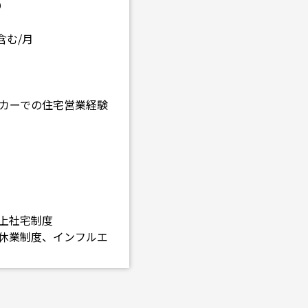
り
を含む/月
ーカーでの住宅営業経験
借上社宅制度
休業制度、インフルエ