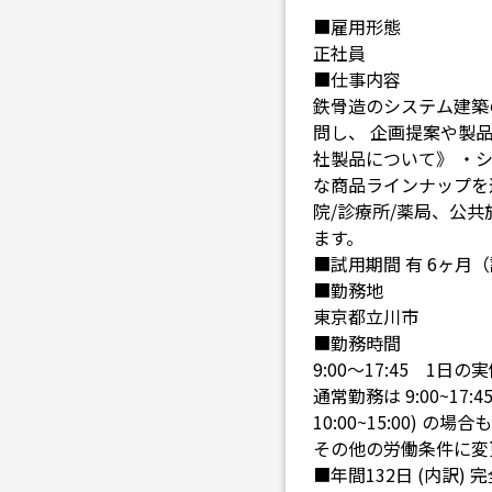
■雇用形態
正社員
■仕事内容
鉄骨造のシステム建築
問し、 企画提案や製品
社製品について》 ・
な商品ラインナップを
院/診療所/薬局、公共
ます。
■試用期間 有 6ヶ
■勤務地
東京都立川市
■勤務時間
9:00～17:45 1日の
通常勤務は 9:00~17:
10:00~15:00
その他の労働条件に変
■年間132日 (内訳)