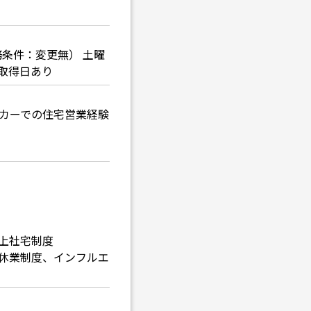
勤務条件：変更無） 土曜
給取得日あり
ーカーでの住宅営業経験
借上社宅制度
休業制度、インフルエ