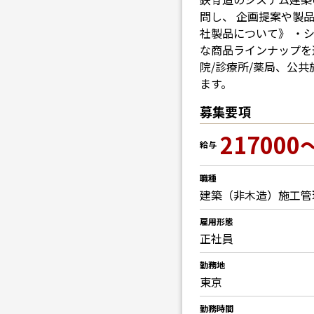
問し、 企画提案や製品
社製品について》 ・
な商品ラインナップを
院/診療所/薬局、公共
ます。
募集要項
217000
給与
職種
建築（非木造）施工管
雇用形態
正社員
勤務地
東京
勤務時間