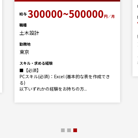
300000~500000
給与
円／月
職種
土木設計
勤務地
東京
スキル・求める経験
■【必須】
PCスキル(必須)：Excel (基本的な表を作成でき
る)
以下いずれかの経験をお持ちの方...