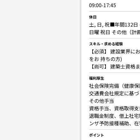
09:00-17:45
休日
土, 日, 祝■年間13
日曜 祝日 その他（計
スキル・求める経験
【必須】 建設業界に
をお 持ちの方)
【尚可】 建築士資格
福利厚生
社会保険完備（健康保
交通費会社規定に基づき支
その他手当
資格手当、資格取得支
退職金制度、借上社宅
ンザ予防接種補助、在
ポイント