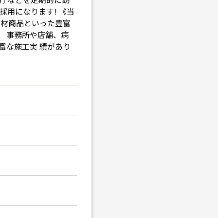
採用になります! 《当
建材商品といった豊富
。 事務所や店舗、病
富な施工実 績があり