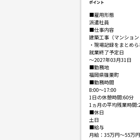
ポイント
■雇用形態
派遣社員
■仕事内容
建築工事（マンション
・現場記録をまとめら
就業終了予定日
～2027年03月31日
■勤務地
福岡県篠栗町
■勤務時間
8:00～17:00
1日の休憩時間:60分
1ヵ月の平均残業時間:
■休日
土日
■給与
月給：35万円～55万