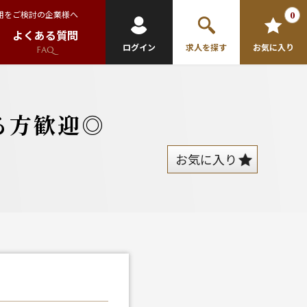
用をご検討の企業様へ
0
よくある質問
ログイン
求人を探す
お気に入り
FAQ
る方歓迎◎
お気に入り