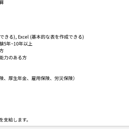
算
できる), Excel (基本的な表を作成できる)
5年~10年以上
方
能力のある方
険、厚生年金、雇用保険、労災保険）
を支給します。