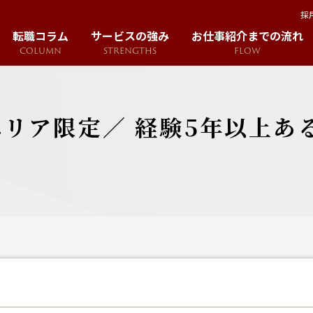
採
転職コラム
サービスの強み
お仕事紹介までの流れ
COLUMN
STRENGTHS
FLOW
リア限定／ 経験5年以上あ