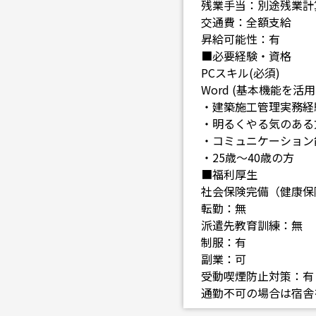
残業手当：別途残業計
交通費：全額支給
昇給可能性：有
■必要経験・資格
PCスキル(必須)
Word (基本機能を活用
・建築施工管理実務経験
・明るくやる気のある
・コミュニケーション
・25歳～40歳の方
■福利厚生
社会保険完備（健康保
転勤：無
派遣先教育訓練：無
制服：有
副業：可
受動喫煙防止対策：有
通勤不可の場合は宿舎