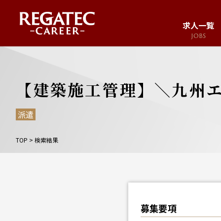
求人一覧
JOBS
求人サイト
JOB SITE
【建築施工管理】＼九州エ
派遣
TOP
>
検索結果
募集要項