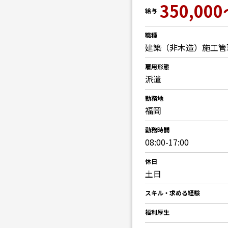
350,000
給与
職種
建築（非木造）施工管
雇用形態
派遣
勤務地
福岡
勤務時間
08:00-17:00
休日
土日
スキル・求める経験
福利厚生