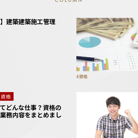
COLUMN
】建築建築施工管理
#資格
資格
てどんな仕事？資格の
業務内容をまとめまし