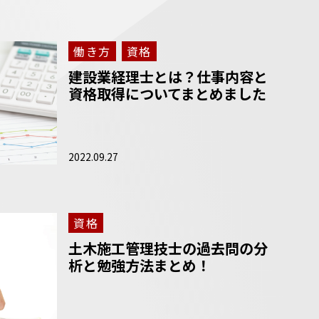
働き方
資格
建設業経理士とは？仕事内容と
資格取得についてまとめました
2022.09.27
資格
土木施工管理技士の過去問の分
析と勉強方法まとめ！