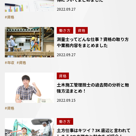
2022.09.27
#資格
働き方
資格
測量士ってどんな仕事？資格の取り方
や業務内容をまとめました
2022.09.27
#年収
#資格
資格
土木施工管理技士の過去問の分析と勉
強方法まとめ！
2022.09.15
#資格
働き方
土方仕事はキツイ？3K 底辺と言われて