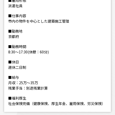
■雇用形態
派遣社員
■仕事内容
市内の物件を中心とした建築施工管理
■勤務地
京都府
■勤務時間
8:30～17:30(休憩：60分)
■休日
週休二日制
■給与
月収：25万～35万
残業手当：別途残業計算
■福利厚生
社会保険完備（健康保険、厚生年金、雇用保険、労災保険）