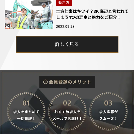
働き方
土方仕事はキツイ？3K 底辺と言われて
しまう4つの理由と魅力をご紹介！
2022.09.13
詳しく見る