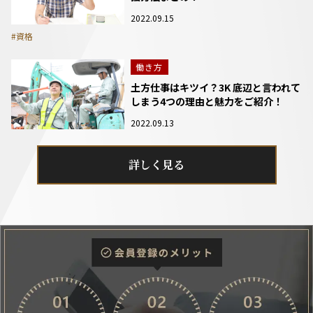
2022.09.15
#資格
働き方
土方仕事はキツイ？3K 底辺と言われて
しまう4つの理由と魅力をご紹介！
2022.09.13
詳しく見る