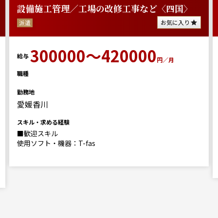
設備施工管理／工場の改修工事など〈四国〉
お気に入り
派遣
300000～420000
給与
円／月
職種
勤務地
愛媛香川
スキル・求める経験
■歓迎スキル
使用ソフト・機器：T-fas