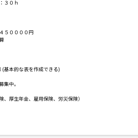
：３０ｈ
４５００００円
算
el (基本的な表を作成できる)
募集中。
険、厚生年金、雇用保険、労災保険）