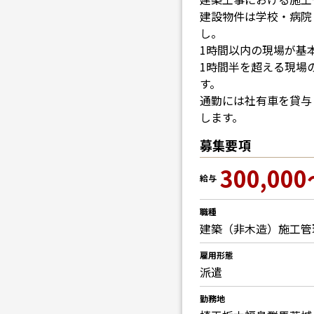
建設物件は学校・病院
し。
1時間以内の現場が基
1時間半を超える現場
す。
通勤には社有車を貸与
します。
募集要項
300,000
給与
職種
建築（非木造）施工管
雇用形態
派遣
勤務地