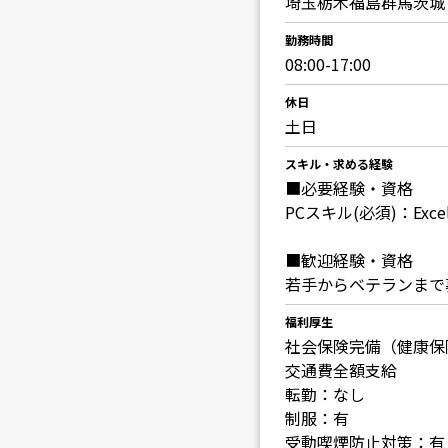
埼玉栃木福島群馬茨城
勤務時間
08:00-17:00
休日
土日
スキル・求める経験
■必要経験・資格
PCスキル(必須)：Exc
■歓迎経験・資格
若手からベテランまで
福利厚生
社会保険完備（健康保
交通費全額支給
転勤：なし
制服：有
受動喫煙防止対策：有