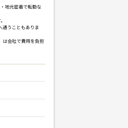
 ・地元密着で転勤な
す。
へ通うこともありま
）は会社で費用を負担