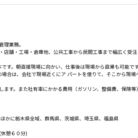
管理業務。
・店舗・工場・倉庫他、公共工事から民間工事まで幅広く受注
本です。朝直接現場に向かい、仕事後は現場から直帰も可能で
の場合は、会社で現場近くにア パートを借りて、そこから現場
します。また社有車にかかる費用（ガソリン、整備費、保険等
・ほかに栃木県全域、群馬県、茨城県、埼玉県、福島県
(休憩６０分)