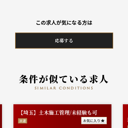
この求人が気になる方は
応募する
条件が似ている求人
similar conditions
【埼玉】土木施工管理/未経験も可
お気に入り
派遣