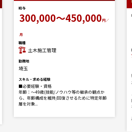
給与
300,000～450,000
円／
月
職種
土木施工管理
勤務地
埼玉
スキル・求める経験
■必要経験・資格
年齢：～49歳(技能/ノウハウ等の継承の観点か
ら、年齢構成を維持/回復させるために特定年齢
層を対象...