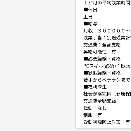
１か月の平均残業時間
■休日
土日
■給与
月収：３０００００～
残業手当：別途残業計
交通費：全額支給
昇給可能性：有
■必要経験・資格
PCスキル(必須)：Exc
■歓迎経験・資格
若手からベテランまで
■福利厚生
社会保険完備（健康保
交通費全額支給
転勤：なし
制服：有
受動喫煙防止対策：有