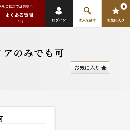
用をご検討の企業様へ
0
よくある質問
ログイン
求人を探す
お気に入り
FAQ
リアのみでも可
お気に入り
可