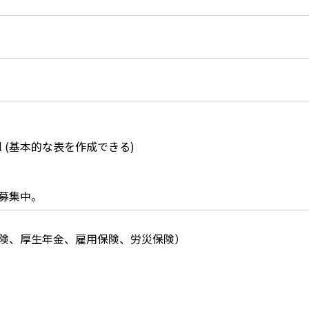
el (基本的な表を作成できる)
募集中。
険、厚生年金、雇用保険、労災保険）