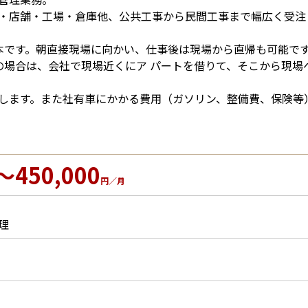
・店舗・工場・倉庫他、公共工事から民間工事まで幅広く受注
本です。朝直接現場に向かい、仕事後は現場から直帰も可能で
の場合は、会社で現場近くにア パートを借りて、そこから現場
します。また社有車にかかる費用（ガソリン、整備費、保険等
～450,000
円／月
理