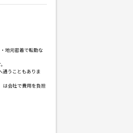
 ・地元密着で転勤な
す。
へ通うこともありま
）は会社で費用を負担