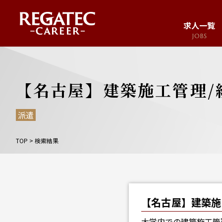
求人一覧
JOBS
求人サイト
JOB SITE
【名古屋】建築施工管理/
派遣
TOP
>
検索結果
【名古屋】建築施
大学内での建築施工管