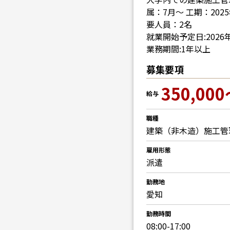
属：7月～ 工期：20
要人員：2名
就業開始予定日:2026年
業務期間:1年以上
募集要項
350,000
給与
職種
建築（非木造）施工管
雇用形態
派遣
勤務地
愛知
勤務時間
08:00-17:00