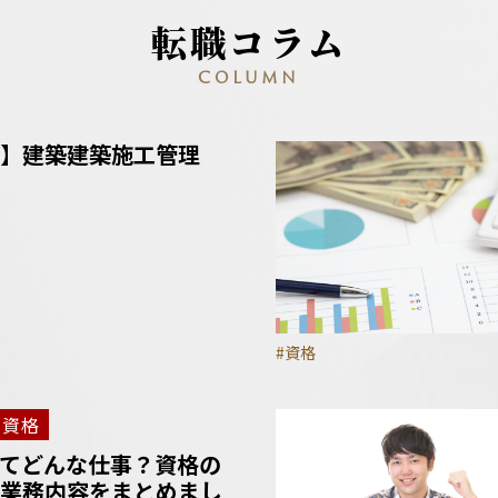
転職コラム
COLUMN
】建築建築施工管理
#資格
資格
てどんな仕事？資格の
業務内容をまとめまし