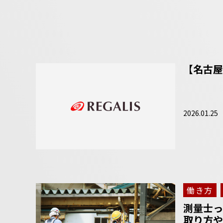
【名古屋
2026.01.25
働き方
測量士っ
取り方や