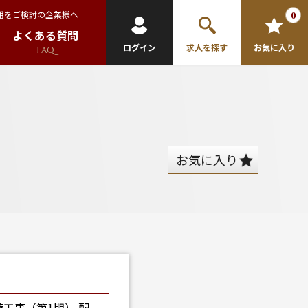
用をご検討の企業様へ
0
よくある質問
ログイン
求人を探す
お気に入り
FAQ
お気に入り
工事（第1期） 配