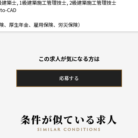
級建築士, 1級建築施工管理技士, 2級建築施工管理技士
o-CAD
険、厚生年金、雇用保険、労災保険）
この求人が気になる方は
応募する
条件が似ている求人
similar conditions