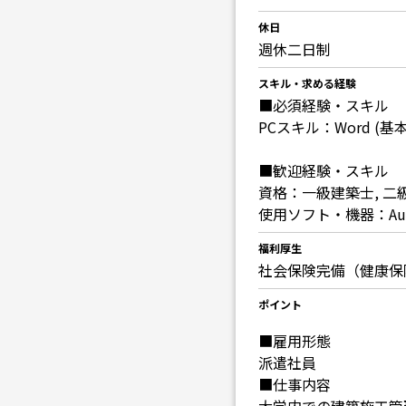
休日
週休二日制
スキル・求める経験
■必須経験・スキル
PCスキル：Word (基
■歓迎経験・スキル
資格：一級建築士, 二
使用ソフト・機器：Aut
福利厚生
社会保険完備（健康保
ポイント
■雇用形態
派遣社員
■仕事内容