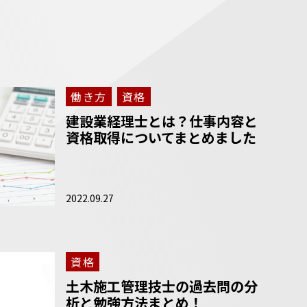
働き方
資格
建設業経理士とは？仕事内容と
資格取得についてまとめました
2022.09.27
資格
土木施工管理技士の過去問の分
析と勉強方法まとめ！