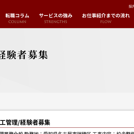
採
転職コラム
サービスの強み
お仕事紹介までの流れ
COLUMN
STRENGTHS
FLOW
経験者募集
工管理/経験者募集
理業務全般 勤務地：愛知県名古屋市瑞穂区 工事内容：校舎整備