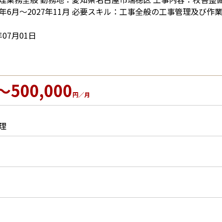
25年6月～2027年11月 必要スキル：工事全般の工事管理及び作
07月01日
～500,000
円／月
理