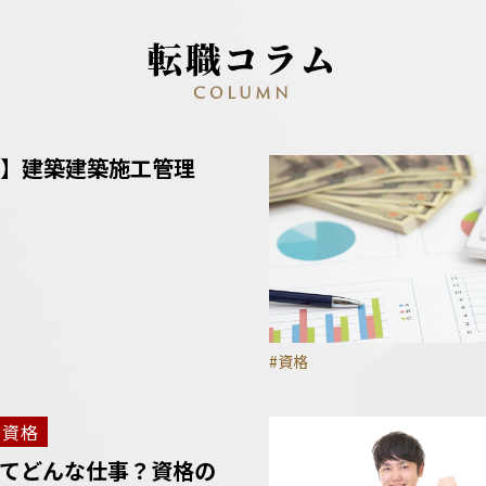
転職コラム
COLUMN
】建築建築施工管理
#資格
資格
てどんな仕事？資格の