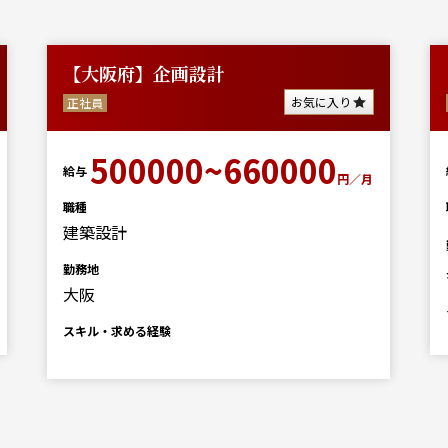
【大阪府】企画設計
お気に入り
正社員
500000~660000
給与
円／月
職種
建築設計
勤務地
大阪
スキル・求める経験