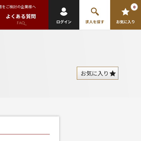
用をご検討の企業様へ
0
よくある質問
ログイン
求人を探す
お気に入り
FAQ
お気に入り