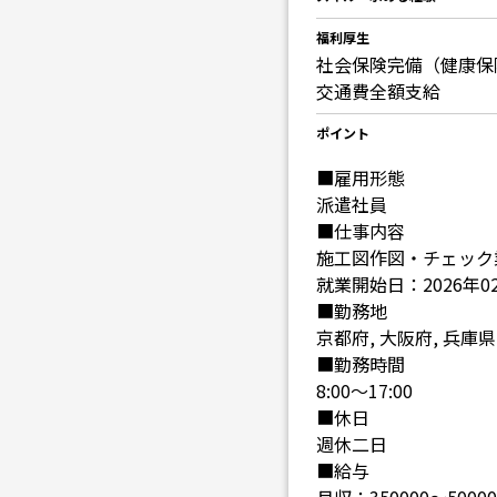
福利厚生
社会保険完備（健康保
交通費全額支給
ポイント
■雇用形態
派遣社員
■仕事内容
施工図作図・チェック
就業開始日：2026年0
■勤務地
京都府, 大阪府, 兵庫県
■勤務時間
8:00～17:00
■休日
週休二日
■給与