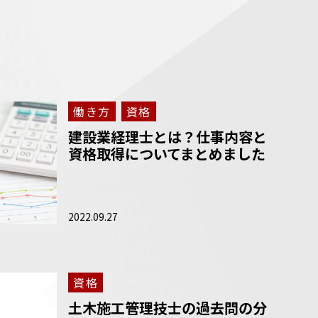
働き方
資格
建設業経理士とは？仕事内容と
資格取得についてまとめました
2022.09.27
資格
土木施工管理技士の過去問の分