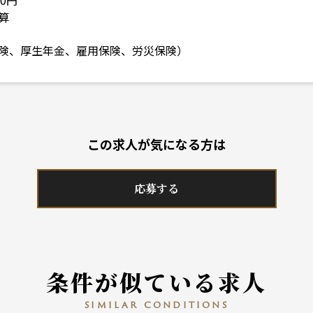
00円
算
険、厚生年金、雇用保険、労災保険）
この求人が気になる方は
応募する
条件が似ている求人
similar conditions