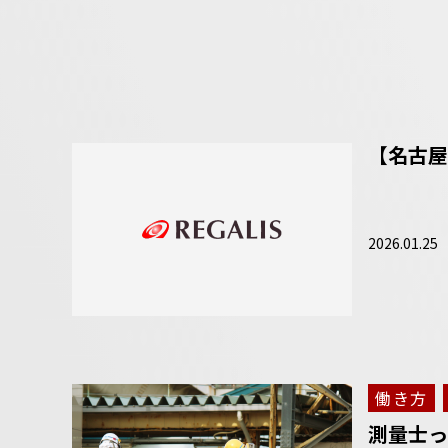
【名古屋
2026.01.25
働き方
測量士っ