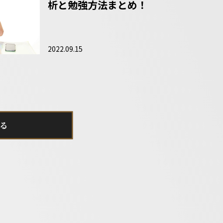
析と勉強方法まとめ！
2022.09.15
る