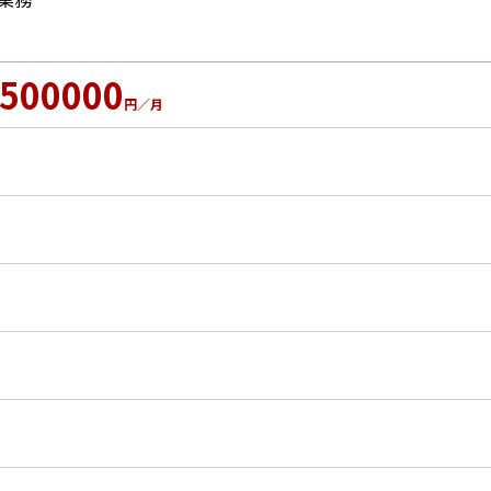
500000
円／月