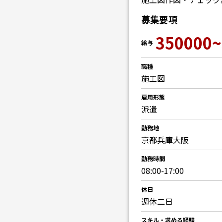
募集要項
350000~
給与
職種
施工図
雇用形態
派遣
勤務地
京都兵庫大阪
勤務時間
08:00-17:00
休日
週休二日
スキル・求める経験