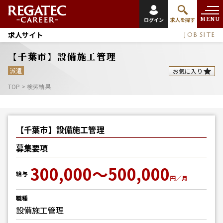
MENU
ログイン
求人を探す
求人サイト
JOB SITE
【千葉市】設備施工管理
派遣
お気に入り
TOP
>
検索結果
【千葉市】設備施工管理
募集要項
300,000～500,000
給与
円／月
職種
設備施工管理