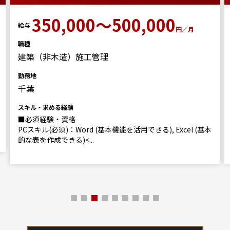
350,000～500,000
給与
円／月
職種
建築（非木造）施工管理
勤務地
千葉
スキル・求める経験
■必須経験・資格
PCスキル(必須)：Word (基本機能を活用できる), Excel (基本
的な表を作成できる)<...