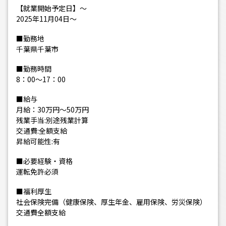
【就業開始予定日】～
2025年11月04日～
■勤務地
千葉県千葉市
■勤務時間
8：00～17：00
■給与
月給：30万円～50万円
残業手当:別途残業計算
交通費:全額支給
昇給可能性:有
■必要経験・資格
運転免許必須
■福利厚生
社会保険完備（健康保険、厚生年金、雇用保険、労災保険）
交通費全額支給