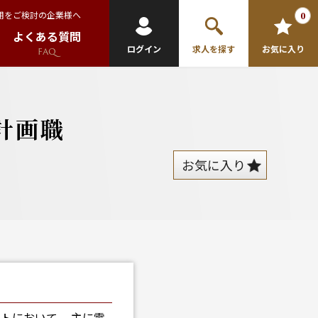
用をご検討の企業様へ
0
よくある質問
ログイン
求人を探す
お気に入り
FAQ
計画職
お気に入り
トにおいて、 主に電