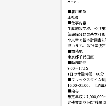
ポイント
■雇用形態
正社員
■仕事内容
生産施設学校、公共施
気設備分野の基本計画
や文章で基本計画書に
担います。 設計者決
■勤務地
東京都千代田区
■勤務時間
9:00～17:15
1日の休憩時間：60分
■フレックスタイム制度 【
16:00~21:00、 【
■給与
想定年収：7,000,000~1
定残業あり 固定残業時間