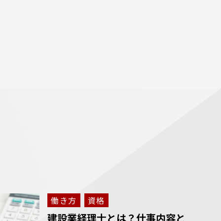
働き方
資格
建設業経理士とは？仕事内容と