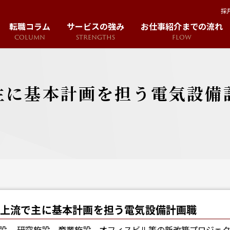
採
転職コラム
サービスの強み
お仕事紹介までの流れ
COLUMN
STRENGTHS
FLOW
主に基本計画を担う電気設備
の上流で主に基本計画を担う電気設備計画職
設、 研究施設、商業施設、オフィスビル等の新改築プロジェク