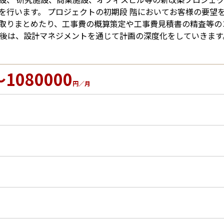
を行います。 プロジェクトの初期段 階においてお客様の要望を
取りまとめたり、工事費の概算策定や工事費見積書の精査等の
定後は、設計マネジメントを通じて計画の深度化をしていきます
～1080000
円／月