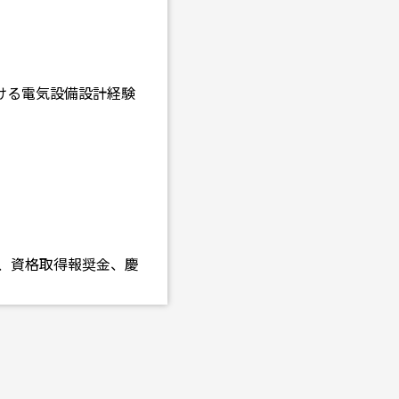
ける電気設備設計経験
手当、資格取得報奨金、慶