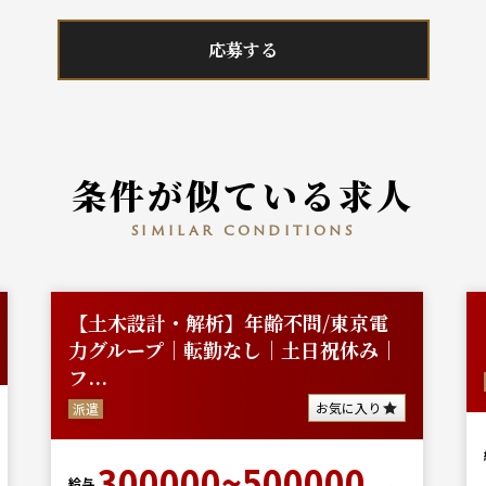
応募する
条件が似ている求人
similar conditions
【土木設計・解析】年齢不問/東京電
力グループ｜転勤なし｜土日祝休み｜
フ...
お気に入り
派遣
300000~500000
給与