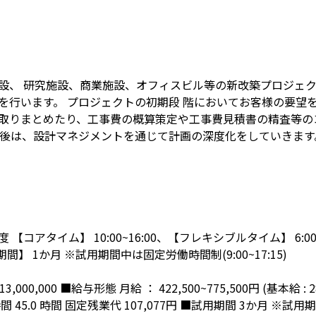
設、 研究施設、商業施設、オフィスビル等の新改築プロジェク
を行います。 プロジェクトの初期段 階においてお客様の要望を
取りまとめたり、工事費の概算策定や工事費見積書の精査等の
定後は、設計マネジメントを通じて計画の深度化をしていきます
コアタイム】 10:00~16:00、【フレキシブルタイム】 6:00~
清算期間】 1か月 ※試用期間中は固定労働時間制(9:00~17:15)
3,000,000 ■給与形態 月給 ： 422,500~775,500円 (基本給 : 
 45.0 時間 固定残業代 107,077円 ■試用期間 3か月 ※