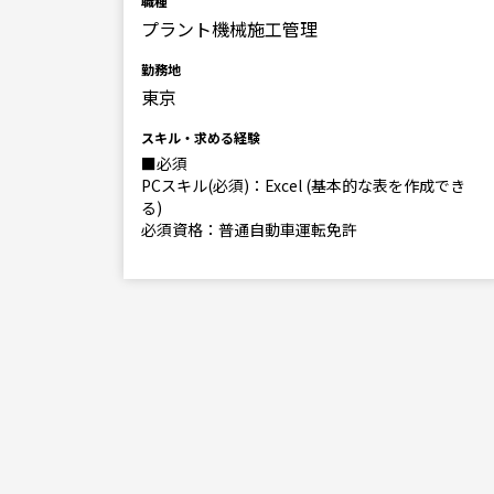
職種
プラント機械施工管理
勤務地
東京
スキル・求める経験
■必須
る)
PCスキル(必須)：Excel (基本的な表を作成でき
る)
必須資格：普通自動車運転免許