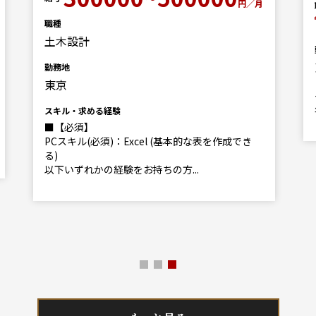
円／月
職種
土木設計
勤務地
東京
スキル・求める経験
■【必須】
PCスキル(必須)：Excel (基本的な表を作成でき
る)
以下いずれかの経験をお持ちの方...