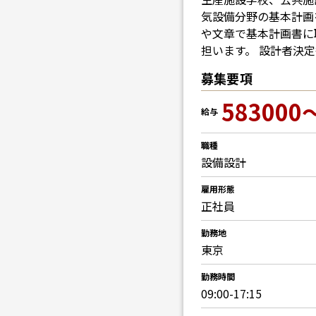
気設備分野の基本計画
や文章で基本計画書に
担います。 設計者決
募集要項
583000
給与
職種
設備設計
雇用形態
正社員
勤務地
東京
勤務時間
09:00-17:15