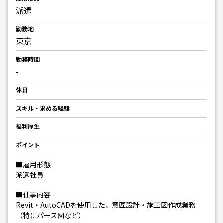
派遣
勤務地
東京
勤務時間
-
休日
スキル・求める経験
福利厚生
ポイント
■雇用形態
派遣社員
■仕事内容
Revit・AutoCADを使用した、意匠設計・施工図作成業務
（特にパース図など）