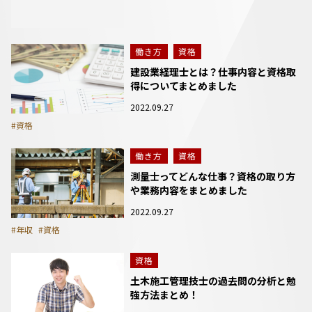
働き方
資格
建設業経理士とは？仕事内容と資格取
得についてまとめました
2022.09.27
#資格
働き方
資格
測量士ってどんな仕事？資格の取り方
や業務内容をまとめました
2022.09.27
#年収
#資格
資格
土木施工管理技士の過去問の分析と勉
強方法まとめ！