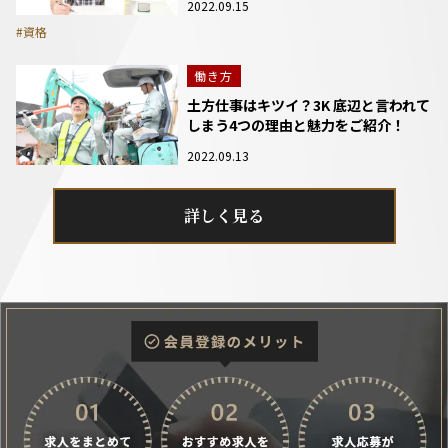
2022.09.15
#資格
働き方
土方仕事はキツイ？3K 底辺と言われて
しまう4つの理由と魅力をご紹介！
2022.09.13
詳しく見る