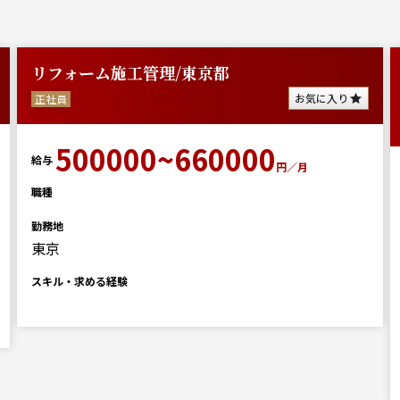
リフォーム施工管理/東京都
お気に入り
正社員
500000~660000
給与
円／月
職種
勤務地
東京
スキル・求める経験