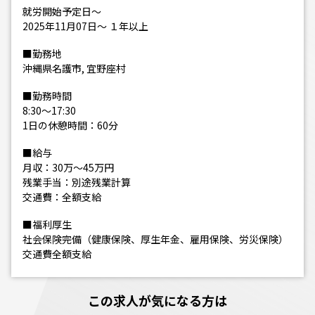
就労開始予定日～
2025年11月07日～ １年以上
■勤務地
沖縄県名護市, 宜野座村
■勤務時間
8:30～17:30
1日の休憩時間：60分
■給与
月収：30万～45万円
残業手当：別途残業計算
交通費：全額支給
■福利厚生
社会保険完備（健康保険、厚生年金、雇用保険、労災保険）
交通費全額支給
この求人が気になる方は