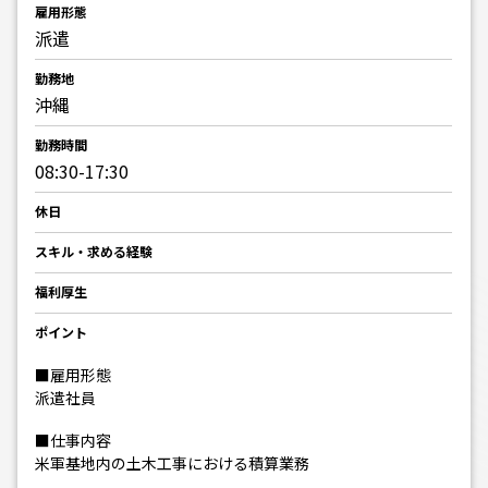
雇用形態
派遣
勤務地
沖縄
勤務時間
08:30-17:30
休日
スキル・求める経験
福利厚生
ポイント
■雇用形態
派遣社員
■仕事内容
米軍基地内の土木工事における積算業務