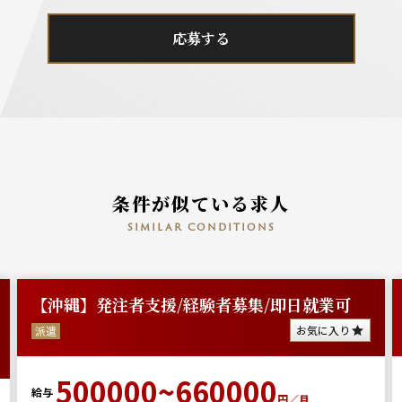
応募する
条件が似ている求人
similar conditions
【沖縄】発注者支援/経験者募集/即日就業可
お気に入り
派遣
500000~660000
給与
円／月