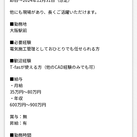
即日～2024年12月31日（想定）
他にも現場があり、長くご活躍いただけます。
■勤務地
大阪駅前
■必要経験
電気施工管理としておひとりでも任せられる方
■歓迎経験
T-fasが使える方（他のCAD経験のみでも可）
■給与
・月給
35万円～80万円
・年収
600万円～900万円
賞与：無
昇給：有
■勤務時間