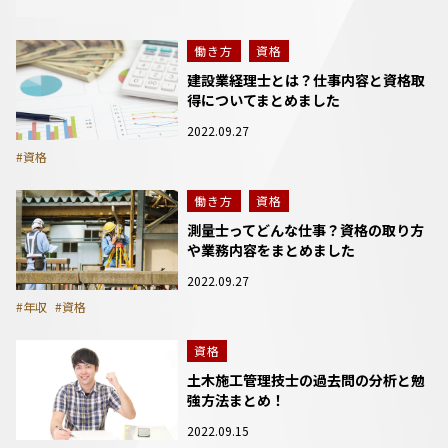
働き方
資格
建設業経理士とは？仕事内容と資格取
得についてまとめました
2022.09.27
#資格
働き方
資格
測量士ってどんな仕事？資格の取り方
や業務内容をまとめました
2022.09.27
#年収
#資格
資格
土木施工管理技士の過去問の分析と勉
強方法まとめ！
2022.09.15