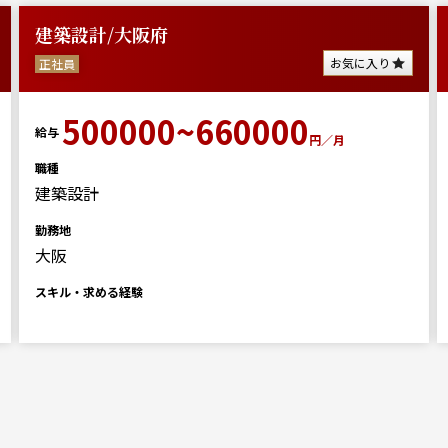
建築設計/大阪府
お気に入り
正社員
500000~660000
給与
円／月
職種
建築設計
勤務地
大阪
スキル・求める経験