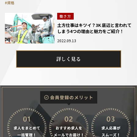
#資格
働き方
土方仕事はキツイ？3K 底辺と言われて
しまう4つの理由と魅力をご紹介！
2022.09.13
詳しく見る